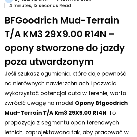
4 minutes, 13 seconds Read
BFGoodrich Mud-Terrain
T/A KM3 29X9.00 R14N –
opony stworzone do jazdy
poza utwardzonym
Jeśli szukasz ogumienia, które daje pewność
na nierównych nawierzchniach i pozwala
wykorzystać potencjał auta w terenie, warto
zwrócić uwagę na model
Opony Bfgoodrich
Mud-Terrain T/A Km3 29X9.00 R14N
. To
propozycja z segmentu opon terenowych
letnich, zaprojektowana tak, aby pracować w