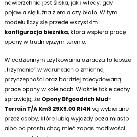
nawierzchnia jest śliska, jak i wtedy, gdy
pojawia się luźna ziemia czy błoto. W tym
modelu liczy się przede wszystkim
konfiguracja bieżnika
, która wspiera pracę
opony w trudniejszym terenie.
W codziennym użytkowaniu oznacza to lepsze
„trzymanie” w warunkach o zmiennej
przyczepności oraz bardziej zdecydowaną
pracę opony w koleinach. Właśnie takie cechy
sprawiają, że
Opony Bfgoodrich Mud-
Terrain T/A Km3 29X9.00 R14N
są wybierane
przez osoby, które lubią wyjazdy poza miasto
albo po prostu chcą mieć zapas możliwości