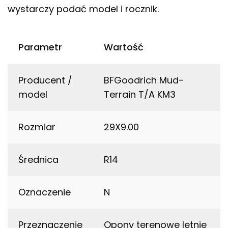
wystarczy podać model i rocznik.
Parametr
Wartość
Producent /
BFGoodrich Mud-
model
Terrain T/A KM3
Rozmiar
29X9.00
Średnica
R14
Oznaczenie
N
Przeznaczenie
Opony terenowe letnie