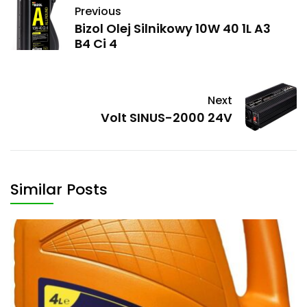
Previous
Bizol Olej Silnikowy 10W 40 1L A3
B4 Ci 4
Next
Volt SINUS-2000 24V
Similar Posts