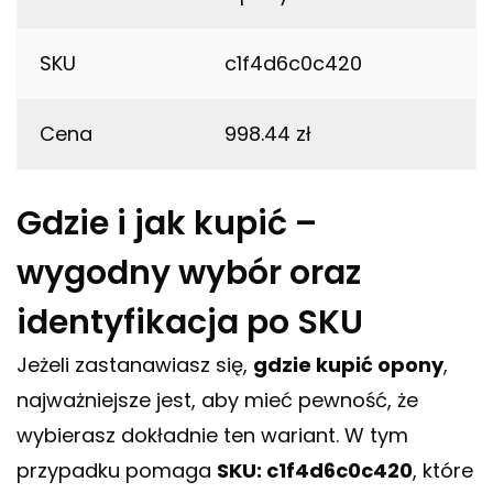
SKU
c1f4d6c0c420
Cena
998.44 zł
Gdzie i jak kupić –
wygodny wybór oraz
identyfikacja po SKU
Jeżeli zastanawiasz się,
gdzie kupić opony
,
najważniejsze jest, aby mieć pewność, że
wybierasz dokładnie ten wariant. W tym
przypadku pomaga
SKU: c1f4d6c0c420
, które