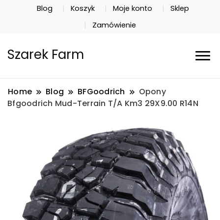
Blog
Koszyk
Moje konto
Sklep
Zamówienie
Szarek Farm
Home
Blog
BFGoodrich
Opony
Bfgoodrich Mud-Terrain T/A Km3 29X9.00 R14N