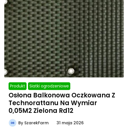
Produkt
Siatki ogrodzeniowe
Osłona Balkonowa Oczkowana Z
Technorattanu Na Wymiar
0,05M2 Zielona Rd12
By
SzarekFarm
31 maja 2026