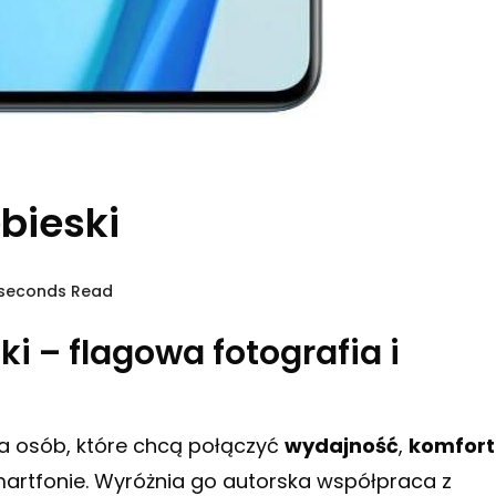
bieski
 seconds Read
i – flagowa fotografia i
la osób, które chcą połączyć
wydajność
,
komfort
artfonie. Wyróżnia go autorska współpraca z