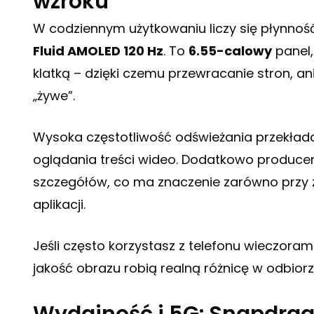
wzroku
W codziennym użytkowaniu liczy się płynność
Fluid AMOLED 120 Hz
. To
6.55-calowy
panel,
klatką – dzięki czemu przewracanie stron, ani
„żywe”.
Wysoka częstotliwość odświeżania przekłada
oglądania treści wideo. Dodatkowo produce
szczegółów, co ma znaczenie zarówno przy z
aplikacji.
Jeśli często korzystasz z telefonu wieczoram
jakość obrazu robią realną różnicę w odbiorz