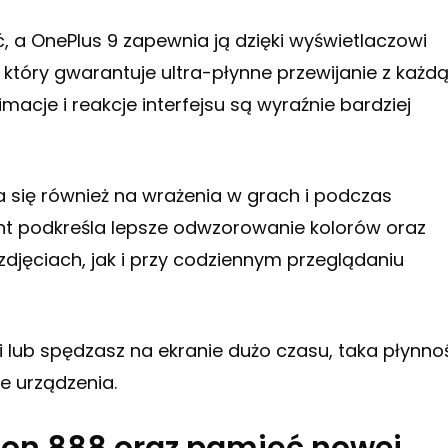
, a OnePlus 9 zapewnia ją dzięki wyświetlaczowi
 który gwarantuje ultra-płynne przewijanie z każd
macje i reakcje interfejsu są wyraźnie bardziej
 się również na wrażenia w grach i podczas
nt podkreśla lepsze odwzorowanie kolorów oraz
djęciach, jak i przy codziennym przeglądaniu
i lub spędzasz na ekranie dużo czasu, taka płynnoś
e urządzenia.