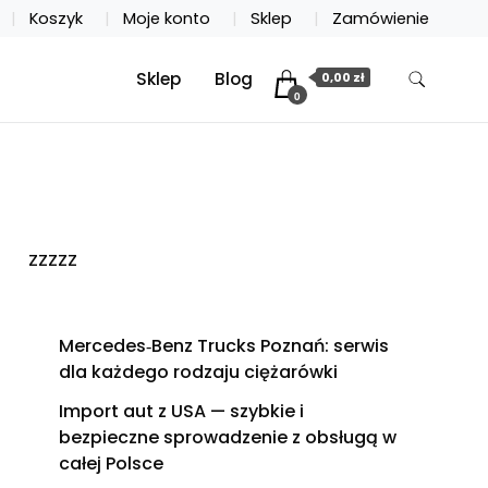
Koszyk
Moje konto
Sklep
Zamówienie
Sklep
Blog
0,00 zł
0
zzzzz
Mercedes‑Benz Trucks Poznań: serwis
dla każdego rodzaju ciężarówki
Import aut z USA — szybkie i
bezpieczne sprowadzenie z obsługą w
całej Polsce