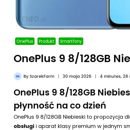
OnePlus
Produkt
Smartfony
OnePlus 9 8/128GB Nie
By
SzarekFarm
30 maja 2026
4 minutes, 28
OnePlus 9 8/128GB Niebiesk
płynność na co dzień
OnePlus 9 8/128GB Niebieski to propozycja d
obsługi
i aparat klasy premium w jednym sm