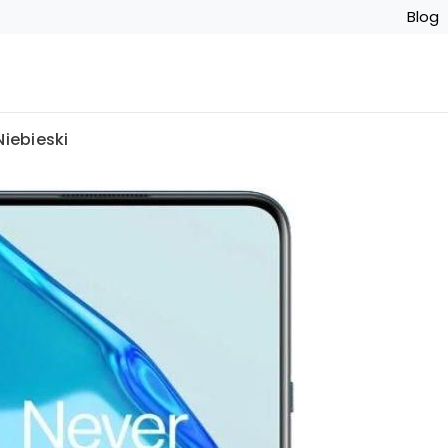
Blog
iebieski