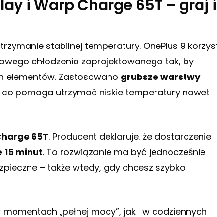
ay i Warp Charge 65T – graj i
utrzymanie stabilnej temperatury. OnePlus 9 korzys
owego chłodzenia zaprojektowanego tak, by
ch elementów. Zastosowano
grubsze warstwy
, co pomaga utrzymać niskie temperatury nawet
harge 65T
. Producent deklaruje, że dostarczenie
 15 minut
. To rozwiązanie ma być jednocześnie
zpieczne – także wtedy, gdy chcesz szybko
 momentach „pełnej mocy”, jak i w codziennych