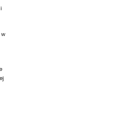
i
j w
ie
ej