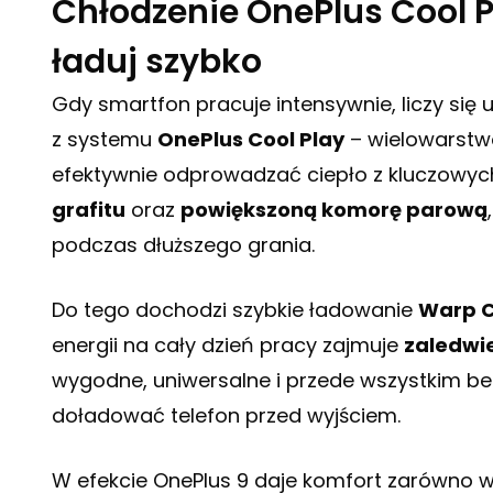
Chłodzenie OnePlus Cool Pl
ładuj szybko
Gdy smartfon pracuje intensywnie, liczy się 
z systemu
OnePlus Cool Play
– wielowarstw
efektywnie odprowadzać ciepło z kluczowy
grafitu
oraz
powiększoną komorę parową
podczas dłuższego grania.
Do tego dochodzi szybkie ładowanie
Warp C
energii na cały dzień pracy zajmuje
zaledwie
wygodne, uniwersalne i przede wszystkim be
doładować telefon przed wyjściem.
W efekcie OnePlus 9 daje komfort zarówno w