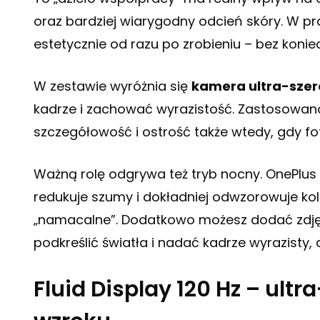
oraz bardziej wiarygodny odcień skóry. W pra
estetycznie od razu po zrobieniu – bez koniec
W zestawie wyróżnia się
kamera ultra-sze
kadrze i zachować wyrazistość. Zastosow
szczegółowość i ostrość także wtedy, gdy fo
Ważną rolę odgrywa też tryb nocny. OnePlus
redukuje szumy i dokładniej odwzorowuje kolo
„namacalne”. Dodatkowo możesz dodać zdj
podkreślić światła i nadać kadrze wyrazisty, 
Fluid Display 120 Hz – ultr