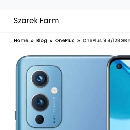
Szarek Farm
Home
Blog
OnePlus
OnePlus 9 8/128GB N