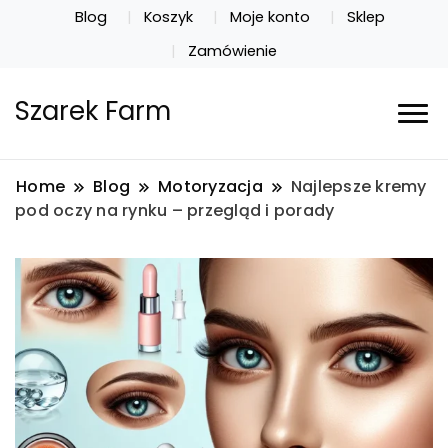
Blog
Koszyk
Moje konto
Sklep
Zamówienie
Szarek Farm
Home
Blog
Motoryzacja
Najlepsze kremy
pod oczy na rynku – przegląd i porady