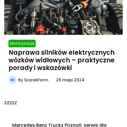
Motoryzacja
Naprawa silników elektrycznych
wózków widłowych – praktyczne
porady i wskazówki
By
SzarekFarm
26 maja 2024
zzzzz
Mercedes‑Benz Trucks Poznań: serwis dla