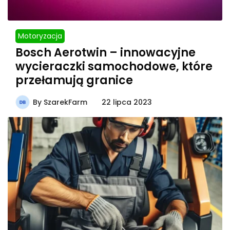
Motoryzacja
Bosch Aerotwin – innowacyjne
wycieraczki samochodowe, które
przełamują granice
By
SzarekFarm
22 lipca 2023