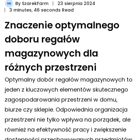
By
SzarekFarm
23 sierpnia 2024
3 minutes, 46 seconds Read
Znaczenie optymalnego
doboru regałów
magazynowych dla
różnych przestrzeni
Optymalny dobór regałów magazynowych to
jeden z kluczowych elementów skutecznego
zagospodarowania przestrzeni w domu,
biurze czy sklepie. Odpowiednia organizacja
przestrzeni nie tylko wpływa na porządek, ale
również na efektywność pracy i zwiększenie
dostępności przechowywanych przedmiotów.