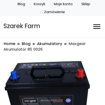
Blog
Koszyk
Moje konto
Sklep
Zamówienie
Szarek Farm
Home
Blog
Akumulatory
Maxgear
Akumulator 85 0026