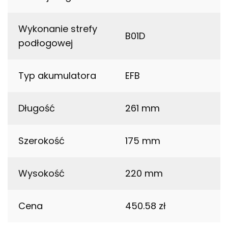
Wykonanie strefy
B01D
podłogowej
Typ akumulatora
EFB
Długość
261 mm
Szerokość
175 mm
Wysokość
220 mm
Cena
450.58 zł