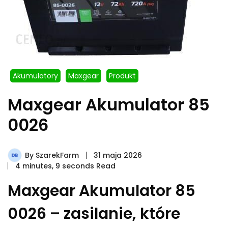
Akumulatory
Maxgear
Produkt
Maxgear Akumulator 85
0026
By
SzarekFarm
31 maja 2026
4 minutes, 9 seconds Read
Maxgear Akumulator 85
0026 – zasilanie, które