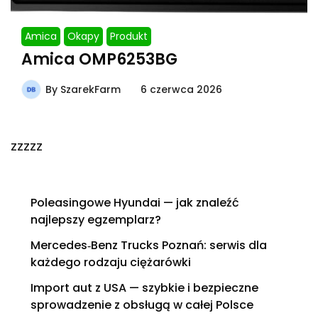
Amica
Okapy
Produkt
Amica OMP6253BG
By
SzarekFarm
6 czerwca 2026
zzzzz
Poleasingowe Hyundai — jak znaleźć
najlepszy egzemplarz?
Mercedes‑Benz Trucks Poznań: serwis dla
każdego rodzaju ciężarówki
Import aut z USA — szybkie i bezpieczne
sprowadzenie z obsługą w całej Polsce