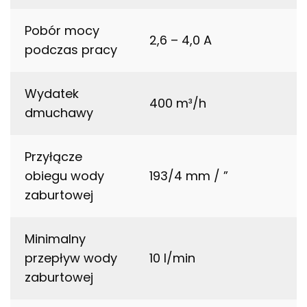
Pobór mocy
2,6 – 4,0 A
podczas pracy
Wydatek
400 m³/h
dmuchawy
Przyłącze
obiegu wody
193/4 mm / ”
zaburtowej
Minimalny
przepływ wody
10 l/min
zaburtowej