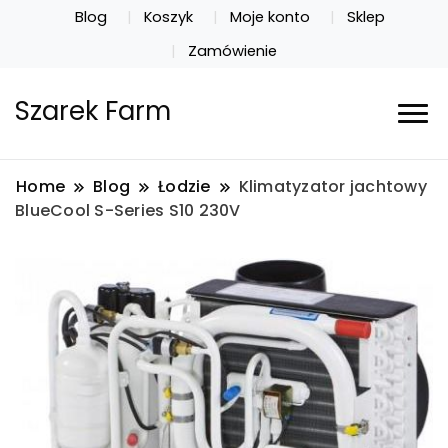
Blog
Koszyk
Moje konto
Sklep
Zamówienie
Szarek Farm
Home
Blog
Łodzie
Klimatyzator jachtowy
BlueCool S-Series S10 230V