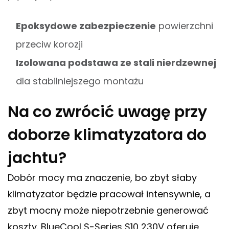
Epoksydowe zabezpieczenie
powierzchni
przeciw korozji
Izolowana podstawa ze stali nierdzewnej
dla stabilniejszego montażu
Na co zwrócić uwagę przy
doborze klimatyzatora do
jachtu?
Dobór mocy ma znaczenie, bo zbyt słaby
klimatyzator będzie pracował intensywnie, a
zbyt mocny może niepotrzebnie generować
koszty. BlueCool S-Series S10 230V oferuje