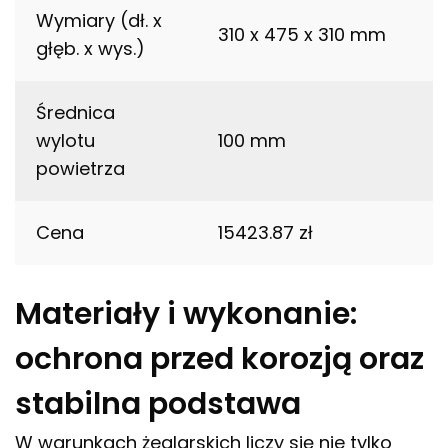
Wymiary (dł. x
310 x 475 x 310 mm
głęb. x wys.)
Średnica
wylotu
100 mm
powietrza
Cena
15423.87 zł
Materiały i wykonanie:
ochrona przed korozją oraz
stabilna podstawa
W warunkach żeglarskich liczy się nie tylko