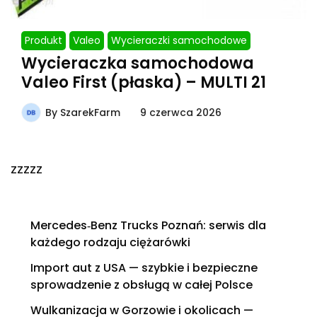
Produkt
Valeo
Wycieraczki samochodowe
Wycieraczka samochodowa
Valeo First (płaska) – MULTI 21
By
SzarekFarm
9 czerwca 2026
zzzzz
Mercedes‑Benz Trucks Poznań: serwis dla
każdego rodzaju ciężarówki
Import aut z USA — szybkie i bezpieczne
sprowadzenie z obsługą w całej Polsce
Wulkanizacja w Gorzowie i okolicach —