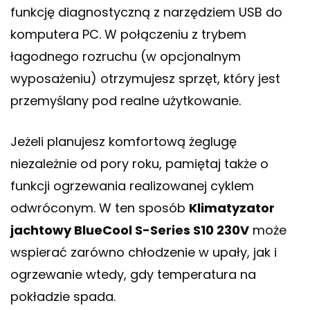
funkcję diagnostyczną z narzędziem USB do
komputera PC. W połączeniu z trybem
łagodnego rozruchu (w opcjonalnym
wyposażeniu) otrzymujesz sprzęt, który jest
przemyślany pod realne użytkowanie.
Jeżeli planujesz komfortową żeglugę
niezależnie od pory roku, pamiętaj także o
funkcji ogrzewania realizowanej cyklem
odwróconym. W ten sposób
Klimatyzator
jachtowy BlueCool S-Series S10 230V
może
wspierać zarówno chłodzenie w upały, jak i
ogrzewanie wtedy, gdy temperatura na
pokładzie spada.