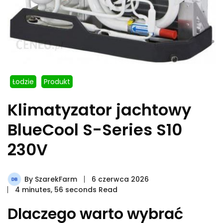
Łodzie
Produkt
Klimatyzator jachtowy
BlueCool S-Series S10
230V
By
SzarekFarm
6 czerwca 2026
4 minutes, 56 seconds Read
Dlaczego warto wybrać