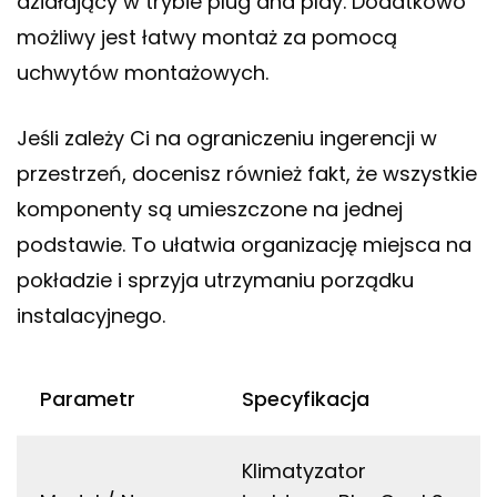
działający w trybie plug and play. Dodatkowo
możliwy jest łatwy montaż za pomocą
uchwytów montażowych.
Jeśli zależy Ci na ograniczeniu ingerencji w
przestrzeń, docenisz również fakt, że wszystkie
komponenty są umieszczone na jednej
podstawie. To ułatwia organizację miejsca na
pokładzie i sprzyja utrzymaniu porządku
instalacyjnego.
Parametr
Specyfikacja
Klimatyzator