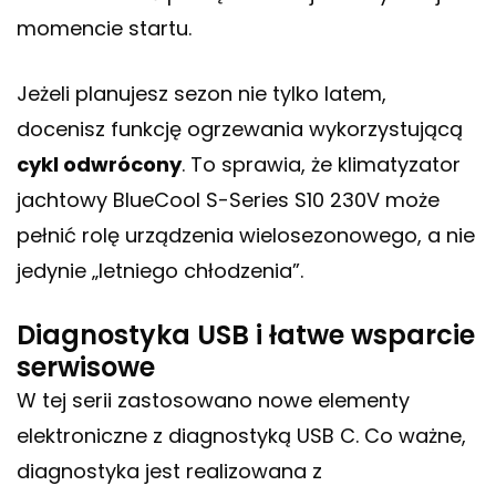
momencie startu.
Jeżeli planujesz sezon nie tylko latem,
docenisz funkcję ogrzewania wykorzystującą
cykl odwrócony
. To sprawia, że klimatyzator
jachtowy BlueCool S-Series S10 230V może
pełnić rolę urządzenia wielosezonowego, a nie
jedynie „letniego chłodzenia”.
Diagnostyka USB i łatwe wsparcie
serwisowe
W tej serii zastosowano nowe elementy
elektroniczne z diagnostyką USB C. Co ważne,
diagnostyka jest realizowana z