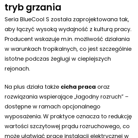
tryb grzania
Seria BlueCool S została zaprojektowana tak,
aby łączyć wysoką wydajność z kulturą pracy.
Producent wskazuje m.in. możliwość działania
w warunkach tropikalnych, co jest szczególnie
istotne podczas żeglugi w cieplejszych
rejonach.
Na plus działa także
cicha praca
oraz
rozwiązania wspierające „łagodny rozruch” –
dostępne w ramach opcjonalnego
wyposażenia. W praktyce oznacza to redukcję
wartości szczytowej prądu rozruchowego, co
może ułatwiać pracę instalacji elektrycznej w