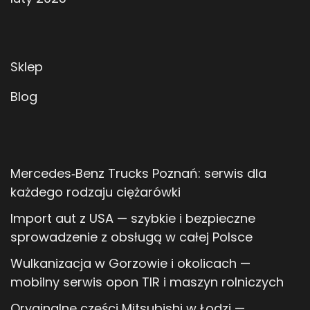
Sklep
Blog
Mercedes‑Benz Trucks Poznań: serwis dla
każdego rodzaju ciężarówki
Import aut z USA — szybkie i bezpieczne
sprowadzenie z obsługą w całej Polsce
Wulkanizacja w Gorzowie i okolicach —
mobilny serwis opon TIR i maszyn rolniczych
Oryginalne części Mitsubishi w Łodzi —