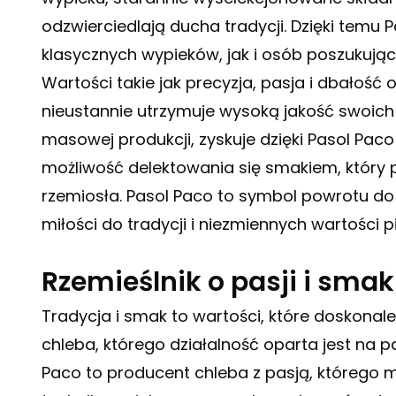
odzwierciedlają ducha tradycji. Dzięki tem
klasycznych wypieków, jak i osób poszukując
Wartości takie jak precyzja, pasja i dbałość
nieustannie utrzymuje wysoką jakość swoic
masowej produkcji, zyskuje dzięki Pasol Pac
możliwość delektowania się smakiem, który p
rzemiosła. Pasol Paco to symbol powrotu do 
miłości do tradycji i niezmiennych wartości p
Rzemieślnik o pasji i sma
Tradycja i smak to wartości, które doskona
chleba, którego działalność oparta jest na p
Paco to producent chleba z pasją, którego mi