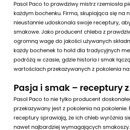
Pasol Paco to prawdziwy mistrz rzemiosła pie
każdym bochenku. Firma, skupiająca się na 
nieustannie udoskonala swoje receptury, ab
smakowe. Jako
producent chleba
z prawdziw
ogromną wagę do jakości używanych składni
każdy bochenek to hołd dla tradycyjnych met
podróżą w czasie, gdzie historia i smak łącz
wartościach przekazywanych z pokolenia na 
Pasja i smak – receptury 
Pasol Paco to nie tylko producent doskonałego
przekazywany jest z pokolenia na pokolenie.
receptury sprawiają, że ich chleb wyróżnia 
nawet najbardziej wymagających smakoszy. H