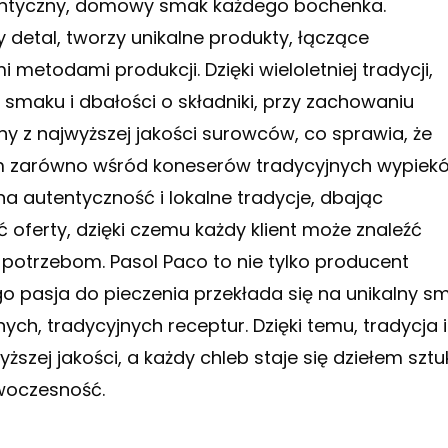
entyczny, domowy smak każdego bochenka.
y detal, tworzy unikalne produkty, łączące
metodami produkcji. Dzięki wieloletniej tradycji,
smaku i dbałości o składniki, przy zachowaniu
ny z najwyższej jakości surowców, co sprawia, że
m zarówno wśród koneserów tradycyjnych wypiek
a autentyczność i lokalne tradycje, dbając
 oferty, dzięki czemu każdy klient może znaleźć
otrzebom. Pasol Paco to nie tylko producent
go pasja do pieczenia przekłada się na unikalny s
ych, tradycyjnych receptur. Dzięki temu, tradycja i
zej jakości, a każdy chleb staje się dziełem sztu
owoczesność.