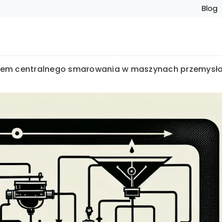
Blog
stem centralnego smarowania w maszynach przemysł