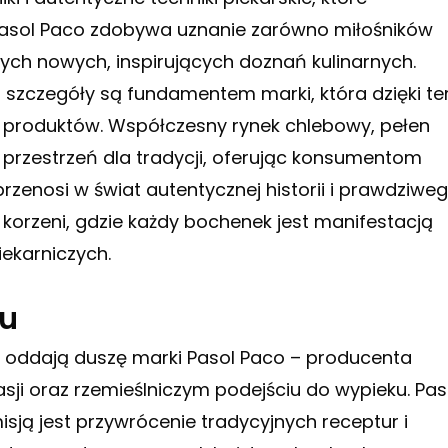
u Pasol Paco zdobywa uznanie zarówno miłośników
ych nowych, inspirujących doznań kulinarnych.
 o szczegóły są fundamentem marki, która dzięki t
h produktów. Współczesny rynek chlebowy, pełen
o przestrzeń dla tradycji, oferując konsumentom
rzenosi w świat autentycznej historii i prawdziwe
korzeni, gdzie każdy bochenek jest manifestacją
iekarniczych.
ku
le oddają duszę marki Pasol Paco – producenta
asji oraz rzemieślniczym podejściu do wypieku. Pas
sją jest przywrócenie tradycyjnych receptur i