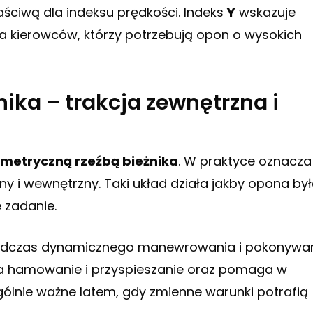
ściwą dla indeksu prędkości. Indeks
Y
wskazuje
dla kierowców, którzy potrzebują opon o wysokich
ika – trakcja zewnętrzna i
metryczną rzeźbą bieżnika
. W praktyce oznacza 
zny i wewnętrzny. Taki układ działa jakby opona by
 zadanie.
odczas dynamicznego manewrowania i pokonywa
a hamowanie i przyspieszanie oraz pomaga w
lnie ważne latem, gdy zmienne warunki potrafią