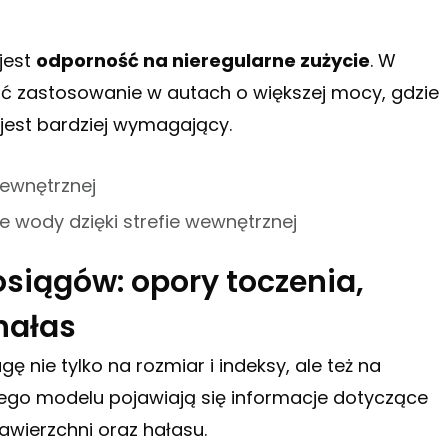
jest
odporność na nieregularne zużycie
. W
ć zastosowanie w autach o większej mocy, gdzie
k jest bardziej wymagający.
zewnętrznej
 wody dzięki strefie wewnętrznej
osiągów: opory toczenia,
hałas
 nie tylko na rozmiar i indeksy, ale też na
tego modelu pojawiają się informacje dotyczące
awierzchni oraz hałasu.