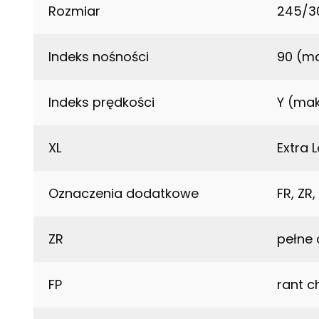
Rozmiar
245/3
Indeks nośności
90 (ma
Indeks prędkości
Y (mak
XL
Extra 
Oznaczenia dodatkowe
FR, ZR,
ZR
pełne 
FP
rant c