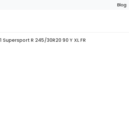
Blog
1 Supersport R 245/30R20 90 Y XL FR