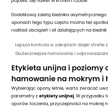
pojawić się nawet w krótkim czasie.
Dodatkową zaletą bieżnika asymetrycznego 
oponach tego typu często można też spotka
rozkład obciążeń i sił działających na bieżni
Lepsza kontrola w zakrętach dzięki strefie 
Skuteczniejsze hamowanie i odprowadzanie
Etykieta unijna i poziomy 
hamowanie na mokrym i 
Wybierając opony letnie, warto zwracać uwagę
parametry z
etykiety unijnej
. W przypadku 
oporów toczenia, przyczepności na mokrej n