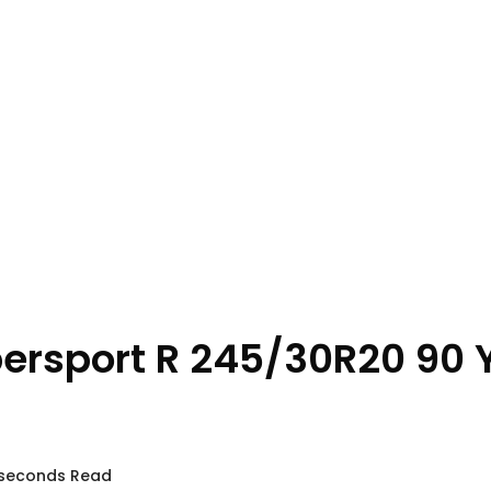
ersport R 245/30R20 90 
 seconds Read