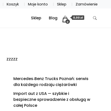
Koszyk
Moje konto
Sklep
Zamówienie
Sklep
Blog
0,00 zł
0
zzzzz
Mercedes‑Benz Trucks Poznań: serwis
dla każdego rodzaju ciężarówki
Import aut z USA — szybkie i
bezpieczne sprowadzenie z obsługą w
całej Polsce