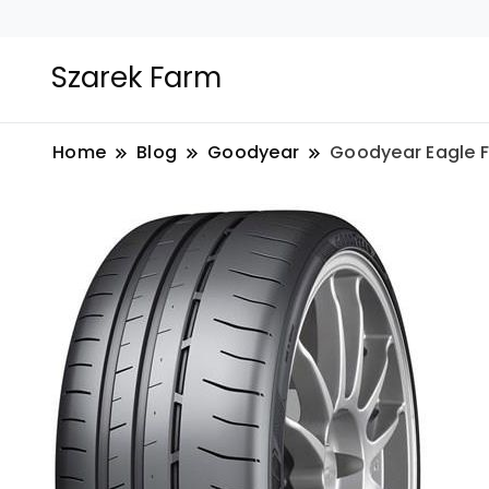
Szarek Farm
Home
Blog
Goodyear
Goodyear Eagle F