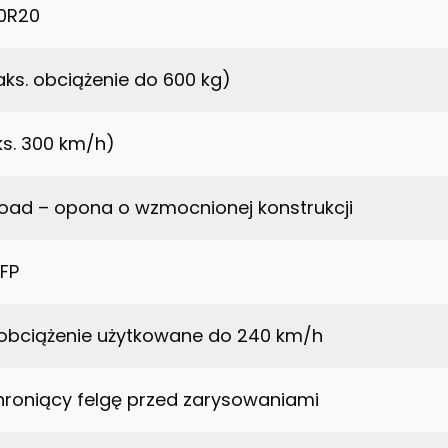
0R20
ks. obciążenie do 600 kg)
s. 300 km/h)
Load – opona o wzmocnionej konstrukcji
 FP
obciążenie użytkowane do 240 km/h
hroniący felgę przed zarysowaniami