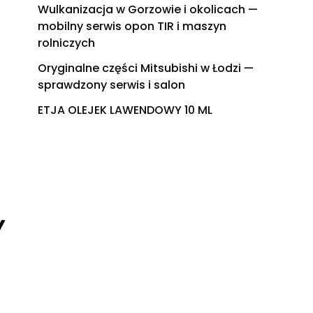
Wulkanizacja w Gorzowie i okolicach —
mobilny serwis opon TIR i maszyn
rolniczych
Oryginalne części Mitsubishi w Łodzi —
sprawdzony serwis i salon
ETJA OLEJEK LAWENDOWY 10 ML
Y