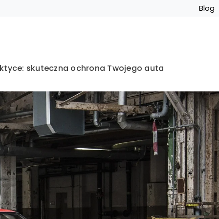
Blog
raktyce: skuteczna ochrona Twojego auta