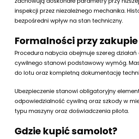
zachowują doskonałe parametry przy niższej
inspekcji przez niezależnego mechanika. His
bezpośredni wpływ na stan techniczny.
Formalności przy zakupi
Procedura nabycia obejmuje szereg działań a
cywilnego stanowi podstawowy wymóg. Maszy
do lotu oraz kompletną dokumentację techn
Ubezpieczenie stanowi obligatoryjny element
odpowiedzialność cywilną oraz szkody w mie
typu maszyny oraz doświadczenia pilota.
Gdzie kupić samolot?