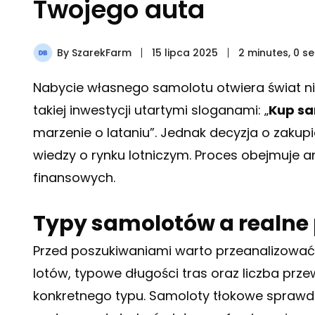
Twojego auta
By
SzarekFarm
15 lipca 2025
2 minutes, 0 
Nabycie własnego samolotu otwiera świat n
takiej inwestycji utartymi sloganami: „
Kup sa
marzenie o lataniu”. Jednak decyzja o zakup
wiedzy o rynku lotniczym. Proces obejmuje 
finansowych.
Typy samolotów a realne
Przed poszukiwaniami warto przeanalizować
lotów, typowe długości tras oraz liczba pr
konkretnego typu. Samoloty tłokowe sprawdz