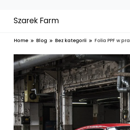
Szarek Farm
Home
Blog
Bez kategorii
Folia PPF w p