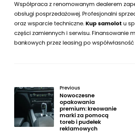
Współpraca z renomowanym dealerem zapew
obsługi posprzedażowej. Profesjonalni sprz
oraz wsparcie techniczne.
Kup samolot
u sp
części zamiennych i serwisu. Finansowanie 
bankowych przez leasing po współwłasność 
Previous
Nowoczesne
opakowania
premium: kreowanie
marki za pomocą
toreb i pudełek
reklamowych