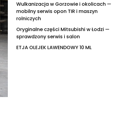
Wulkanizacja w Gorzowie i okolicach —
mobilny serwis opon TIR i maszyn
rolniczych
Oryginalne części Mitsubishi w Łodzi —
sprawdzony serwis i salon
ETJA OLEJEK LAWENDOWY 10 ML