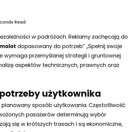
seconds Read
iezależności w podróżach. Reklamy zachęcają do
molot
dopasowany do potrzeb” „Spełnij swoje
ie wymaga przemyślanej strategii i gruntownej
analizę aspektów technicznych, prawnych oraz
 potrzeby użytkownika
 planowany sposób użytkowania. Częstotliwość
zewożonych pasażerów determinują wybór
ają się w krótszych trasach i są ekonomiczne,