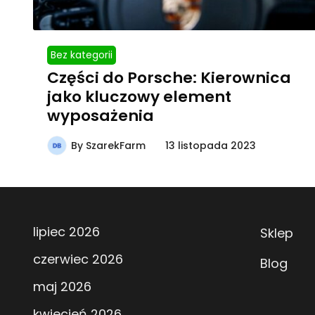
Bez kategorii
Części do Porsche: Kierownica
jako kluczowy element
wyposażenia
By
SzarekFarm
13 listopada 2023
lipiec 2026
Sklep
czerwiec 2026
Blog
maj 2026
kwiecień 2026