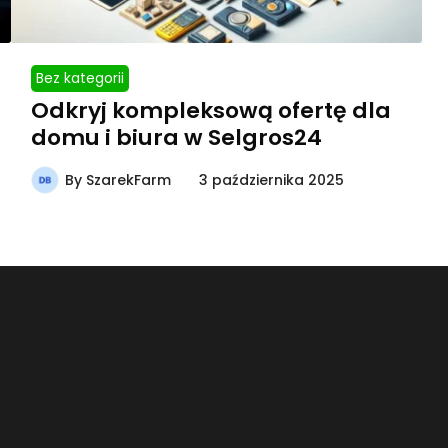
Bez kategorii
Odkryj kompleksową ofertę dla
domu i biura w Selgros24
By
SzarekFarm
3 października 2025