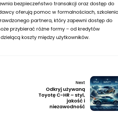
nia bezpieczeństwo transakcji oraz dostęp do
edawcy oferują pomoc w formalnościach, szkoleni
rawdzonego partnera, który zapewni dostęp do
może przybierać różne formy – od kredytów
dzielącą koszty między użytkowników.
Next
Odkryj używaną
Toyotę C-HR – styl,
jakość i
niezawodność