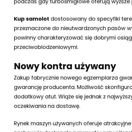
podczas gdy turbośmigłowe oferują wyższe 
Kup samolot
dostosowany do specyfiki tere
przeznaczone do nieutwardzonych pasów w
powinny charakteryzować się dobrymi osią
przeciwoblodzeniowymi.
Nowy kontra używany
Zakup fabrycznie nowego egzemplarza gwara
gwarancję producenta. Możliwość skonfigur
dodatkowy atut. Wiąże się jednak z najwyż
oczekiwania na dostawę.
Rynek maszyn używanych oferuje atrakcyjne 