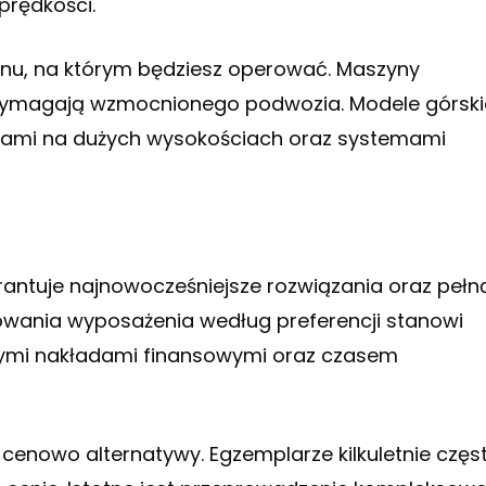
prędkości.
nu, na którym będziesz operować. Maszyny
ymagają wzmocnionego podwozia. Modele górski
gami na dużych wysokościach oraz systemami
ntuje najnowocześniejsze rozwiązania oraz pełn
owania wyposażenia według preferencji stanowi
szymi nakładami finansowymi oraz czasem
cenowo alternatywy. Egzemplarze kilkuletnie częs