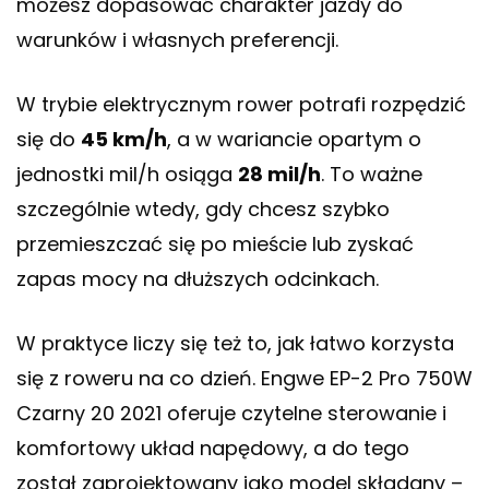
możesz dopasować charakter jazdy do
warunków i własnych preferencji.
W trybie elektrycznym rower potrafi rozpędzić
się do
45 km/h
, a w wariancie opartym o
jednostki mil/h osiąga
28 mil/h
. To ważne
szczególnie wtedy, gdy chcesz szybko
przemieszczać się po mieście lub zyskać
zapas mocy na dłuższych odcinkach.
W praktyce liczy się też to, jak łatwo korzysta
się z roweru na co dzień. Engwe EP-2 Pro 750W
Czarny 20 2021 oferuje czytelne sterowanie i
komfortowy układ napędowy, a do tego
został zaprojektowany jako model składany –