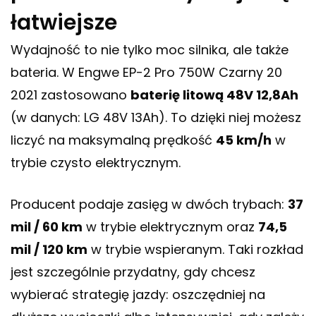
łatwiejsze
Wydajność to nie tylko moc silnika, ale także
bateria. W Engwe EP-2 Pro 750W Czarny 20
2021 zastosowano
baterię litową 48V 12,8Ah
(w danych: LG 48V 13Ah). To dzięki niej możesz
liczyć na maksymalną prędkość
45 km/h
w
trybie czysto elektrycznym.
Producent podaje zasięg w dwóch trybach:
37
mil / 60 km
w trybie elektrycznym oraz
74,5
mil / 120 km
w trybie wspieranym. Taki rozkład
jest szczególnie przydatny, gdy chcesz
wybierać strategię jazdy: oszczędniej na