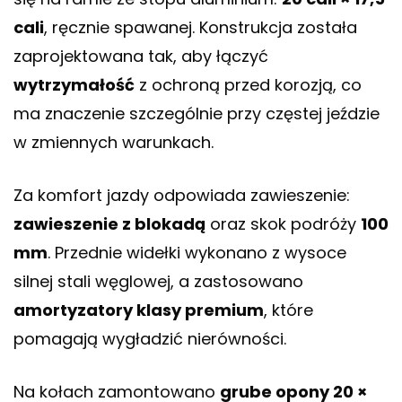
cali
, ręcznie spawanej. Konstrukcja została
zaprojektowana tak, aby łączyć
wytrzymałość
z ochroną przed korozją, co
ma znaczenie szczególnie przy częstej jeździe
w zmiennych warunkach.
Za komfort jazdy odpowiada zawieszenie:
zawieszenie z blokadą
oraz skok podróży
100
mm
. Przednie widełki wykonano z wysoce
silnej stali węglowej, a zastosowano
amortyzatory klasy premium
, które
pomagają wygładzić nierówności.
Na kołach zamontowano
grube opony 20 ×