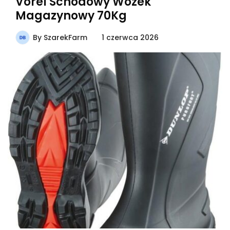
Vorel Schodowy Wózek
Magazynowy 70Kg
By
SzarekFarm
1 czerwca 2026