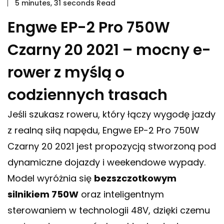
5 minutes, 31 seconds Read
Engwe EP-2 Pro 750W
Czarny 20 2021 – mocny e-
rower z myślą o
codziennych trasach
Jeśli szukasz roweru, który łączy wygodę jazdy
z realną siłą napędu, Engwe EP-2 Pro 750W
Czarny 20 2021 jest propozycją stworzoną pod
dynamiczne dojazdy i weekendowe wypady.
Model wyróżnia się
bezszczotkowym
silnikiem 750W
oraz inteligentnym
sterowaniem w technologii 48V, dzięki czemu