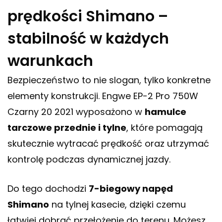
prędkości Shimano –
stabilność w każdych
warunkach
Bezpieczeństwo to nie slogan, tylko konkretne
elementy konstrukcji. Engwe EP-2 Pro 750W
Czarny 20 2021 wyposażono w
hamulce
tarczowe przednie i tylne
, które pomagają
skutecznie wytracać prędkość oraz utrzymać
kontrolę podczas dynamicznej jazdy.
Do tego dochodzi
7-biegowy napęd
Shimano
na tylnej kasecie, dzięki czemu
łatwiej dobrać przełożenie do terenu. Możesz