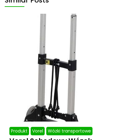
Similar Posts
Produkt
Vorel
Wózki transportowe