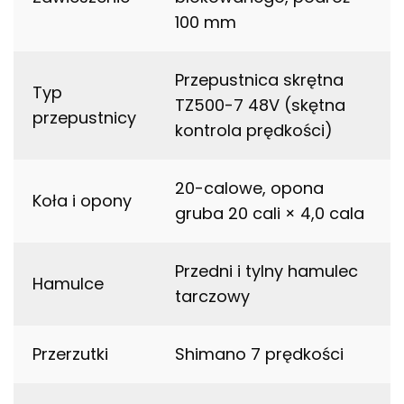
100 mm
Przepustnica skrętna
Typ
TZ500-7 48V (skętna
przepustnicy
kontrola prędkości)
20-calowe, opona
Koła i opony
gruba 20 cali × 4,0 cala
Przedni i tylny hamulec
Hamulce
tarczowy
Przerzutki
Shimano 7 prędkości