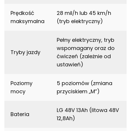
Prędkość
28 mil/h lub 45 km/h
maksymalna
(tryb elektryczny)
Pełny elektryczny, tryb
wspomagany oraz do
Tryby jazdy
ćwiczeń (zależnie od
ustawień)
Poziomy
5 poziomów (zmiana
mocy
przyciskiem „M”)
LG 48V 13Ah (litowa 48V
Bateria
12,8Ah)