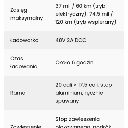
37 mil / 60 km (tryb
Zasięg
elektryczny); 74,5 mil /
maksymalny
120 km (tryb wspierany)
Ładowarka
48V 2A DCC
Czas
Około 6 godzin
ładowania
20 cali × 17,5 cali, stop
Rama
aluminium, ręcznie
spawany
Stop zawieszenia
Zawieszenie
blokowanego, podróż