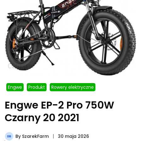
Engwe
Produkt
Rowery elektryczne
Engwe EP-2 Pro 750W
Czarny 20 2021
By
SzarekFarm
30 maja 2026