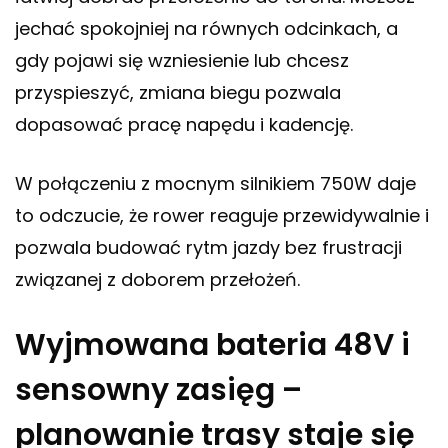
jechać spokojniej na równych odcinkach, a
gdy pojawi się wzniesienie lub chcesz
przyspieszyć, zmiana biegu pozwala
dopasować pracę napędu i kadencję.
W połączeniu z mocnym silnikiem 750W daje
to odczucie, że rower reaguje przewidywalnie i
pozwala budować rytm jazdy bez frustracji
związanej z doborem przełożeń.
Wyjmowana bateria 48V i
sensowny zasięg –
planowanie trasy staje się