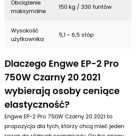
Obciążenie
150 kg / 330 funtów
maksymalne
Wysokość
5,1 – 6,5 stóp
użytkownika
Dlaczego Engwe EP-2 Pro
750W Czarny 20 2021
wybierają osoby ceniące
elastyczność?
Engwe EP-2 Pro 750W Czarny 20 2021 to
propozycja dla tych, którzy chcą mieć jeden
rower do różnych scenariuszy. Grube opony