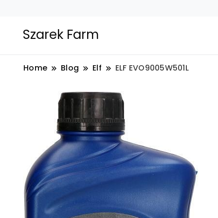
Szarek Farm
Home
Blog
Elf
ELF EVO9005W501L