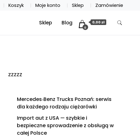
Koszyk
Moje konto
Sklep
Zamówienie
Sklep
Blog
0,00 zł
0
zzzzz
Mercedes‑Benz Trucks Poznań: serwis
dla każdego rodzaju ciężarówki
Import aut z USA — szybkie i
bezpieczne sprowadzenie z obsługą w
całej Polsce