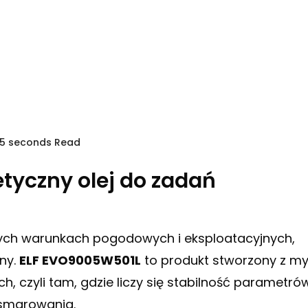
55 seconds Read
tyczny olej do zadań
óżnych warunkach pogodowych i eksploatacyjnych,
ny.
ELF EVO9005W501L
to produkt stworzony z my
 czyli tam, gdzie liczy się stabilność parametrów
smarowania.