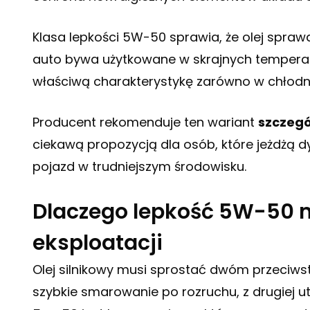
Klasa lepkości 5W-50 sprawia, że olej spraw
auto bywa użytkowane w skrajnych temperatu
właściwą charakterystykę zarówno w chłodniej
Producent rekomenduje ten wariant
szczegó
ciekawą propozycją dla osób, które jeżdżą d
pojazd w trudniejszym środowisku.
Dlaczego lepkość 5W-50 m
eksploatacji
Olej silnikowy musi sprostać dwóm przeciw
szybkie smarowanie po rozruchu, z drugiej 