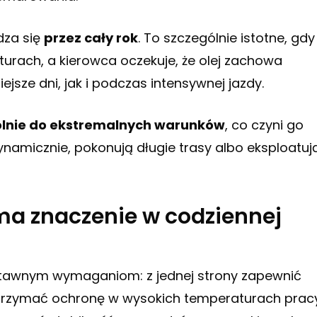
dza się
przez cały rok
. To szczególnie istotne, gdy
rach, a kierowca oczekuje, że olej zachowa
sze dni, jak i podczas intensywnej jazdy.
lnie do ekstremalnych warunków
, co czyni go
ynamicznie, pokonują długie trasy albo eksploatuj
a znaczenie w codziennej
stawnym wymaganiom: z jednej strony zapewnić
utrzymać ochronę w wysokich temperaturach pracy