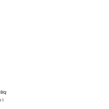
ślą
 i