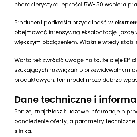
charakterystyka lepkości 5W-50 wspiera pra
Producent podkreśla przydatność w
ekstre
obejmować intensywną eksploatację, jazdę 
większym obciążeniem. Właśnie wtedy stabil
Warto też zwrócić uwagę na to, że oleje Elf
szukających rozwiązań o przewidywalnym działa
produktowych, ten model może dobrze wpas
Dane techniczne i informa
Poniżej znajdziesz kluczowe informacje o prod
odnalezienie oferty, a parametry technic
silnika.