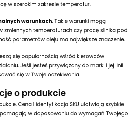
cę w szerokim zakresie temperatur.
malnych warunkach
. Takie warunki mogą
w zmiennych temperaturach czy pracę silnika pod
ność parametrów oleju ma największe znaczenie.
 cieszą się popularnością wśród kierowców
niu. Jeśli jesteś przywiązany do marki i jej linii
ować się w Twoje oczekiwania.
cje o produkcie
ukcie. Cena i identyfikacja SKU ułatwiają szybkie
zne pomagają w dopasowaniu do wymagań Twojego