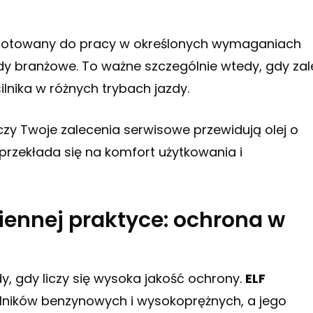
rzygotowany do pracy w określonych wymaganiach
y branżowe. To ważne szczególnie wtedy, gdy zal
ilnika w różnych trybach jazdy.
czy Twoje zalecenia serwisowe przewidują olej o
 przekłada się na komfort użytkowania i
ennej praktyce: ochrona w
dy, gdy liczy się wysoka jakość ochrony.
ELF
ilników benzynowych i wysokoprężnych, a jego