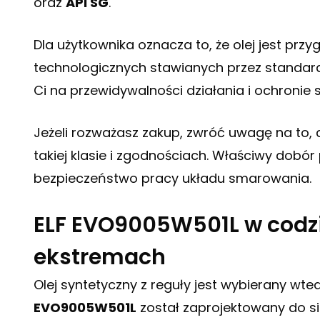
oraz
API SG
.
Dla użytkownika oznacza to, że olej jest p
technologicznych stawianych przez standard
Ci na przewidywalności działania i ochronie s
Jeżeli rozważasz zakup, zwróć uwagę na to, 
takiej klasie i zgodnościach. Właściwy dobór
bezpieczeństwo pracy układu smarowania.
ELF EVO9005W501L w codzi
ekstremach
Olej syntetyczny z reguły jest wybierany wte
EVO9005W501L
został zaprojektowany do s