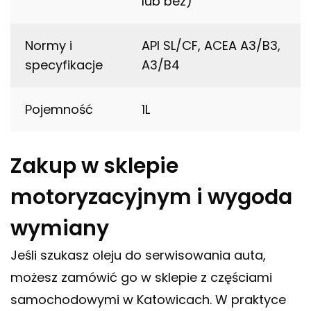
lub bez)
Normy i
API SL/CF, ACEA A3/B3,
specyfikacje
A3/B4
Pojemność
1L
Zakup w sklepie
motoryzacyjnym i wygoda
wymiany
Jeśli szukasz oleju do serwisowania auta,
możesz zamówić go w sklepie z częściami
samochodowymi w Katowicach. W praktyce