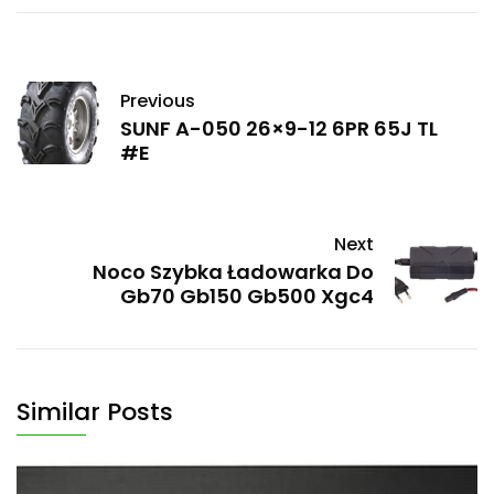
Previous
SUNF A-050 26×9-12 6PR 65J TL
#E
Next
Noco Szybka Ładowarka Do
Gb70 Gb150 Gb500 Xgc4
Similar Posts