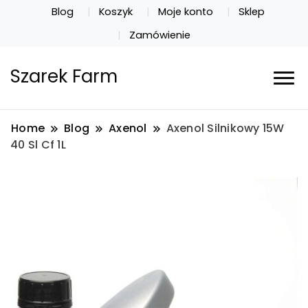
Blog
Koszyk
Moje konto
Sklep
Zamówienie
Szarek Farm
Home
Blog
Axenol
Axenol Silnikowy 15W
40 Sl Cf 1L