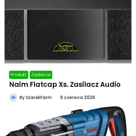
Produkt
Zasilacze
Naim Flatcap Xs. Zasilacz Audio
By
SzarekFarm
9 czerwca 2026