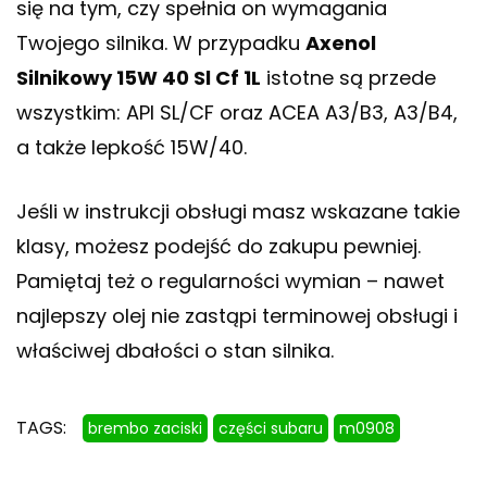
się na tym, czy spełnia on wymagania
Twojego silnika. W przypadku
Axenol
Silnikowy 15W 40 Sl Cf 1L
istotne są przede
wszystkim: API SL/CF oraz ACEA A3/B3, A3/B4,
a także lepkość 15W/40.
Jeśli w instrukcji obsługi masz wskazane takie
klasy, możesz podejść do zakupu pewniej.
Pamiętaj też o regularności wymian – nawet
najlepszy olej nie zastąpi terminowej obsługi i
właściwej dbałości o stan silnika.
TAGS:
brembo zaciski
części subaru
m0908