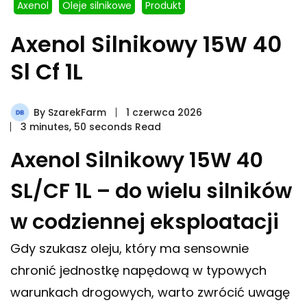
Axenol
Oleje silnikowe
Produkt
Axenol Silnikowy 15W 40
Sl Cf 1L
By
SzarekFarm
1 czerwca 2026
3 minutes, 50 seconds Read
Axenol Silnikowy 15W 40
SL/CF 1L – do wielu silników
w codziennej eksploatacji
Gdy szukasz oleju, który ma sensownie
chronić jednostkę napędową w typowych
warunkach drogowych, warto zwrócić uwagę