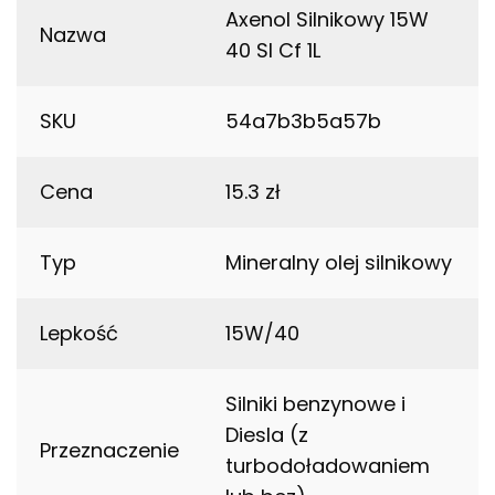
Axenol Silnikowy 15W
Nazwa
40 Sl Cf 1L
SKU
54a7b3b5a57b
Cena
15.3 zł
Typ
Mineralny olej silnikowy
Lepkość
15W/40
Silniki benzynowe i
Diesla (z
Przeznaczenie
turbodoładowaniem