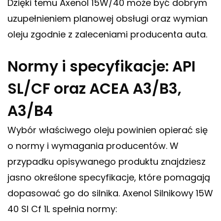
Dzięki temu Axenol 15W/40 może być dobrym
uzupełnieniem planowej obsługi oraz wymian
oleju zgodnie z zaleceniami producenta auta.
Normy i specyfikacje: API
SL/CF oraz ACEA A3/B3,
A3/B4
Wybór właściwego oleju powinien opierać się
o normy i wymagania producentów. W
przypadku opisywanego produktu znajdziesz
jasno określone specyfikacje, które pomagają
dopasować go do silnika. Axenol Silnikowy 15W
40 Sl Cf 1L spełnia normy: