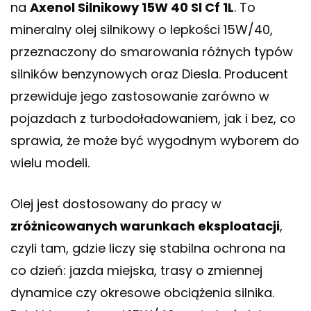
na
Axenol Silnikowy 15W 40 Sl Cf 1L
. To
mineralny olej silnikowy o lepkości 15W/40,
przeznaczony do smarowania różnych typów
silników benzynowych oraz Diesla. Producent
przewiduje jego zastosowanie zarówno w
pojazdach z turbodoładowaniem, jak i bez, co
sprawia, że może być wygodnym wyborem do
wielu modeli.
Olej jest dostosowany do pracy w
zróżnicowanych warunkach eksploatacji
,
czyli tam, gdzie liczy się stabilna ochrona na
co dzień: jazda miejska, trasy o zmiennej
dynamice czy okresowe obciążenia silnika.