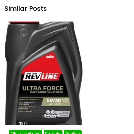
Similar Posts
Oleje silnikowe
Produkt
Revline