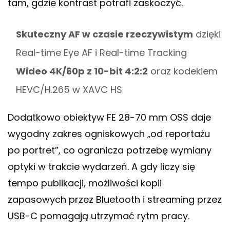
tam, gdzie kontrast potrafi zaskoczyć.
Skuteczny AF w czasie rzeczywistym
dzięki
Real-time Eye AF i Real-time Tracking
Wideo 4K/60p z 10-bit 4:2:2
oraz kodekiem
HEVC/H.265 w XAVC HS
Dodatkowo obiektyw FE 28-70 mm OSS daje
wygodny zakres ogniskowych „od reportażu
po portret”, co ogranicza potrzebę wymiany
optyki w trakcie wydarzeń. A gdy liczy się
tempo publikacji, możliwości kopii
zapasowych przez Bluetooth i streaming przez
USB-C pomagają utrzymać rytm pracy.