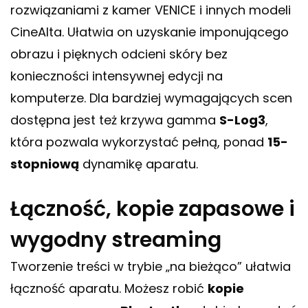
rozwiązaniami z kamer VENICE i innych modeli
CineAlta. Ułatwia on uzyskanie imponującego
obrazu i pięknych odcieni skóry bez
konieczności intensywnej edycji na
komputerze. Dla bardziej wymagających scen
dostępna jest też krzywa gamma
S-Log3
,
która pozwala wykorzystać pełną, ponad
15-
stopniową
dynamikę aparatu.
Łączność, kopie zapasowe i
wygodny streaming
Tworzenie treści w trybie „na bieżąco” ułatwia
łączność aparatu. Możesz robić
kopie