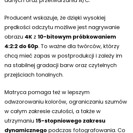
danych oraz przetwarzania A/C.
Producent wskazuje, że dzięki wysokiej
prędkości odczytu możliwe jest nagrywanie
obrazu
4K
z
10-bitowym próbkowaniem
4:2:2 do 60p
. To ważne dla twórców, którzy
chcą mieć zapas w postprodukcji i zależy im
na stabilnej gradacji barw oraz czytelnych
przejściach tonalnych.
Matryca pomaga też w lepszym
odwzorowaniu kolorów, ograniczaniu szumów
w całym zakresie czułości, a także w
utrzymaniu
15-stopniowego zakresu
dynamicznego
podczas fotografowania. Co