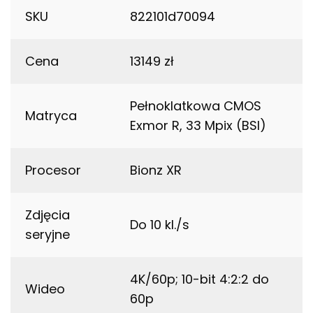
SKU
822101d70094
Cena
13149 zł
Pełnoklatkowa CMOS
Matryca
Exmor R, 33 Mpix (BSI)
Procesor
Bionz XR
Zdjęcia
Do 10 kl./s
seryjne
4K/60p; 10-bit 4:2:2 do
Wideo
60p