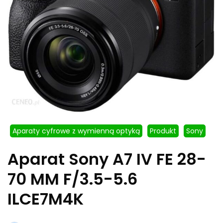
Aparaty cyfrowe z wymienną optyką
Produkt
Sony
Aparat Sony A7 IV FE 28-
70 MM F/3.5-5.6
ILCE7M4K