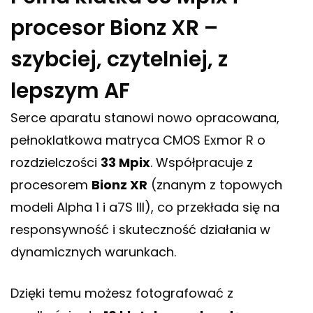
procesor Bionz XR –
szybciej, czytelniej, z
lepszym AF
Serce aparatu stanowi nowo opracowana,
pełnoklatkowa matryca CMOS Exmor R o
rozdzielczości
33 Mpix
. Współpracuje z
procesorem
Bionz XR
(znanym z topowych
modeli Alpha 1 i a7S III), co przekłada się na
responsywność i skuteczność działania w
dynamicznych warunkach.
Dzięki temu możesz fotografować z