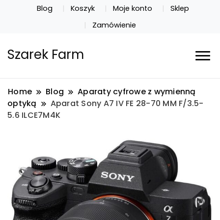
Blog
Koszyk
Moje konto
Sklep
Zamówienie
Szarek Farm
Home
Blog
Aparaty cyfrowe z wymienną
optyką
Aparat Sony A7 IV FE 28-70 MM F/3.5-
5.6 ILCE7M4K