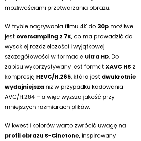
możliwościami przetwarzania obrazu.
W trybie nagrywania filmu 4K do
30p
możliwe
jest
oversampling z 7K
, co ma prowadzić do
wysokiej rozdzielczości i wyjątkowej
szczegółowości w formacie
Ultra HD
. Do
zapisu wykorzystywany jest format
XAVC HS
z
kompresją
HEVC/H.265
, która jest
dwukrotnie
wydajniejsza
niż w przypadku kodowania
AVC/H.264 – a więc wyższa jakość przy
mniejszych rozmiarach plików.
W kwestii kolorów warto zwrócić uwagę na
profil obrazu S-Cinetone
, inspirowany