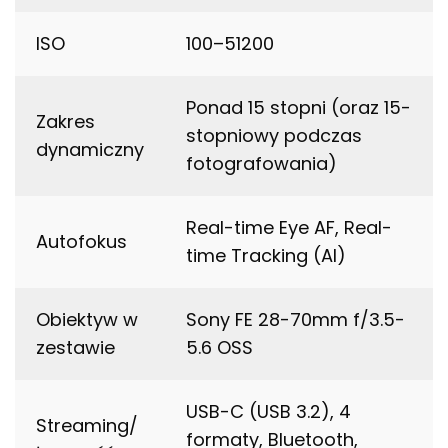
ISO
100–51200
Ponad 15 stopni (oraz 15-
Zakres
stopniowy podczas
dynamiczny
fotografowania)
Real-time Eye AF, Real-
Autofokus
time Tracking (AI)
Obiektyw w
Sony FE 28-70mm f/3.5-
zestawie
5.6 OSS
USB-C (USB 3.2), 4
Streaming/
formaty, Bluetooth,