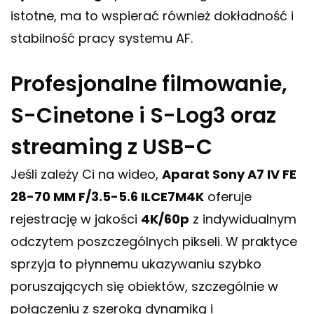
istotne, ma to wspierać również dokładność i
stabilność pracy systemu AF.
Profesjonalne filmowanie,
S-Cinetone i S-Log3 oraz
streaming z USB-C
Jeśli zależy Ci na wideo,
Aparat Sony A7 IV FE
28-70 MM F/3.5-5.6 ILCE7M4K
oferuje
rejestrację w jakości
4K/60p
z indywidualnym
odczytem poszczególnych pikseli. W praktyce
sprzyja to płynnemu ukazywaniu szybko
poruszających się obiektów, szczególnie w
połączeniu z szeroką dynamiką i