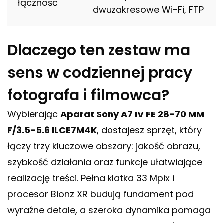
łączność
dwuzakresowe Wi-Fi, FTP
Dlaczego ten zestaw ma
sens w codziennej pracy
fotografa i filmowca?
Wybierając
Aparat Sony A7 IV FE 28-70 MM
F/3.5-5.6 ILCE7M4K
, dostajesz sprzęt, który
łączy trzy kluczowe obszary: jakość obrazu,
szybkość działania oraz funkcje ułatwiające
realizację treści. Pełna klatka 33 Mpix i
procesor Bionz XR budują fundament pod
wyraźne detale, a szeroka dynamika pomaga