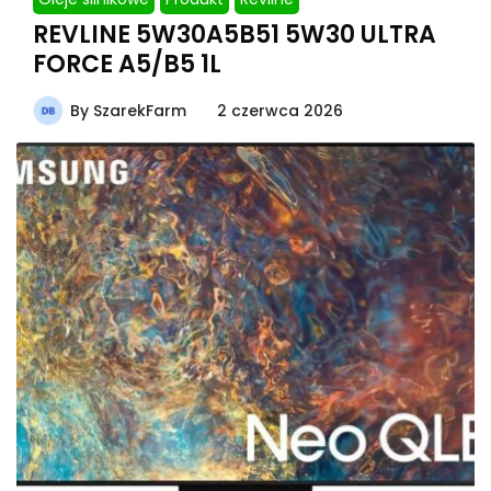
REVLINE 5W30A5B51 5W30 ULTRA
FORCE A5/B5 1L
By
SzarekFarm
2 czerwca 2026