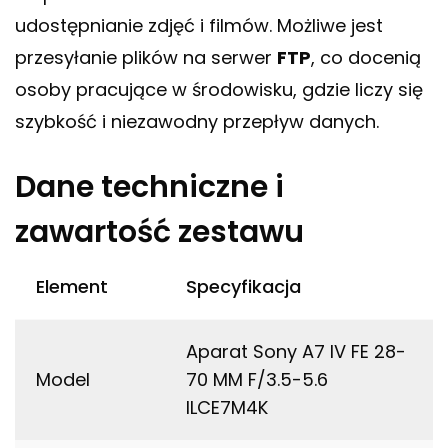
udostępnianie zdjęć i filmów. Możliwe jest
przesyłanie plików na serwer
FTP
, co docenią
osoby pracujące w środowisku, gdzie liczy się
szybkość i niezawodny przepływ danych.
Dane techniczne i
zawartość zestawu
Element
Specyfikacja
Aparat Sony A7 IV FE 28-
Model
70 MM F/3.5-5.6
ILCE7M4K