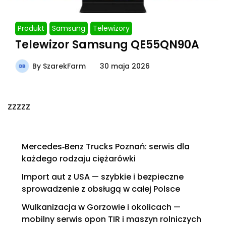
Produkt
Samsung
Telewizory
Telewizor Samsung QE55QN90A
By
SzarekFarm
30 maja 2026
zzzzz
Mercedes‑Benz Trucks Poznań: serwis dla
każdego rodzaju ciężarówki
Import aut z USA — szybkie i bezpieczne
sprowadzenie z obsługą w całej Polsce
Wulkanizacja w Gorzowie i okolicach —
mobilny serwis opon TIR i maszyn rolniczych