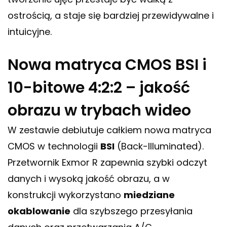
ostrością, a staje się bardziej przewidywalne i
intuicyjne.
Nowa matryca CMOS BSI i
10-bitowe 4:2:2 – jakość
obrazu w trybach wideo
W zestawie debiutuje całkiem nowa matryca
CMOS w technologii
BSI
(Back-Illuminated).
Przetwornik Exmor R zapewnia szybki odczyt
danych i wysoką jakość obrazu, a w
konstrukcji wykorzystano
miedziane
okablowanie
dla szybszego przesyłania