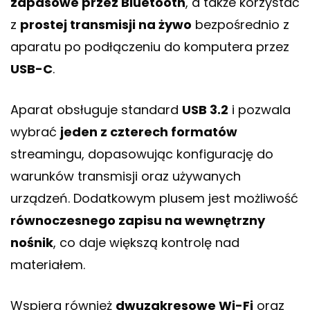
zapasowe przez Bluetooth
, a także korzystać
z
prostej transmisji na żywo
bezpośrednio z
aparatu po podłączeniu do komputera przez
USB-C
.
Aparat obsługuje standard
USB 3.2
i pozwala
wybrać
jeden z czterech formatów
streamingu, dopasowując konfigurację do
warunków transmisji oraz używanych
urządzeń. Dodatkowym plusem jest możliwość
równoczesnego zapisu na wewnętrzny
nośnik
, co daje większą kontrolę nad
materiałem.
Wspiera również
dwuzakresowe Wi-Fi
oraz