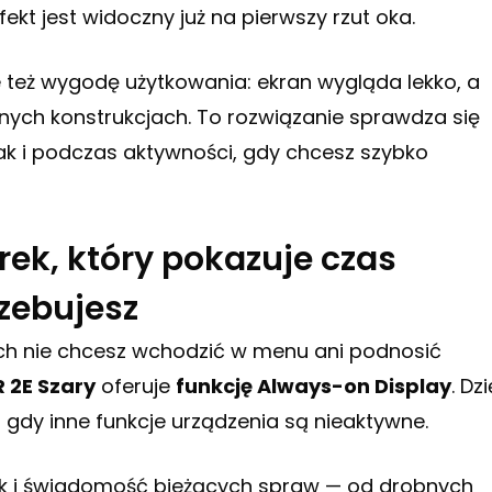
kt jest widoczny już na pierwszy rzut oka.
e też wygodę użytkowania: ekran wygląda lekko, a
cznych konstrukcjach. To rozwiązanie sprawdza się
k i podczas aktywności, gdy chcesz szybko
ek, który pokazuje czas
zebujesz
ych nie chcesz wchodzić w menu ani podnosić
 2E Szary
oferuje
funkcję Always-on Display
. Dzi
 gdy inne funkcje urządzenia są nieaktywne.
 i świadomość bieżących spraw — od drobnych