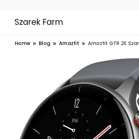
Szarek Farm
Home
Blog
Amazfit
Amazfit GTR 2E Sza