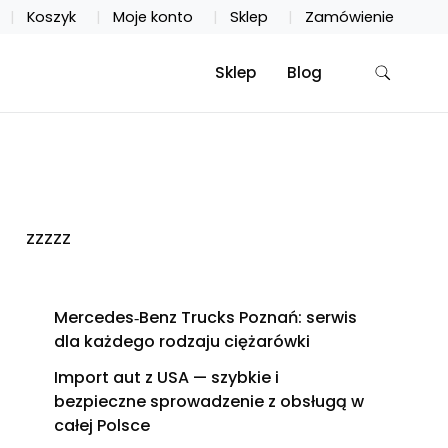
Koszyk
Moje konto
Sklep
Zamówienie
Sklep
Blog
zzzzz
Mercedes‑Benz Trucks Poznań: serwis
dla każdego rodzaju ciężarówki
Import aut z USA — szybkie i
bezpieczne sprowadzenie z obsługą w
całej Polsce