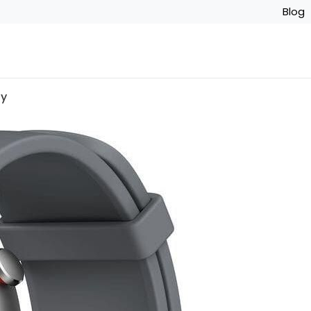
Blog
ry