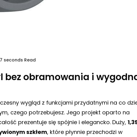
37 seconds Read
tyl bez obramowania i wygodn
oczesny wygląd z funkcjami przydatnymi na co dzi
m, czego potrzebujesz. Jego projekt oparto na
łość prezentuje się spójnie i elegancko. Duży,
1,3
ywionym szkłem
, które płynnie przechodzi w