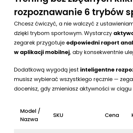
rozpoznawanie 6 trybów 
Chcesz ćwiczyć, a nie walczyć z ustawienia
dzięki trybom sportowym. Wystarczy
aktywo
zegarek przygotuje
odpowiedni raport anal
w aplikacji mobilnej
, aby konsekwentnie ule
Dodatkową wygodą jest
inteligentne rozp
musisz wybierać wszystkiego ręcznie — zegar
docenisz, gdy zmieniasz aktywności w ciągu 
Model /
SKU
Cena
Nazwa