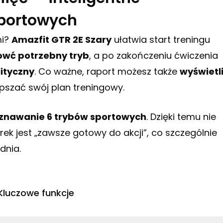
sportowych
mi?
Amazfit GTR 2E Szary
ułatwia start treningu
wć potrzebny tryb
, a po zakończeniu ćwiczenia
ityczny
. Co ważne, raport możesz także
wyświetl
pszać swój plan treningowy.
oznawanie 6 trybów sportowych
. Dzięki temu nie
ek jest „zawsze gotowy do akcji”, co szczególnie
dnia.
Kluczowe funkcje