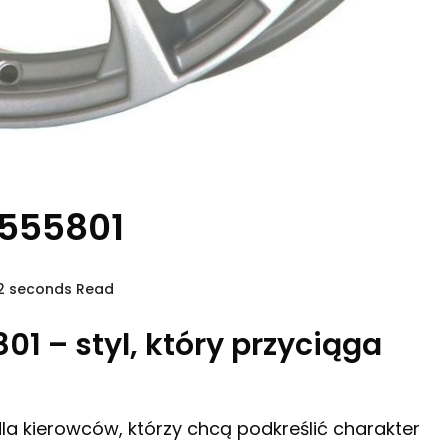
5555801
12 seconds Read
01 – styl, który przyciąga
dla kierowców, którzy chcą podkreślić charakter