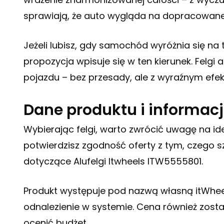
sprawiają, że auto wygląda na dopracowan
Jeżeli lubisz, gdy samochód wyróżnia się na 
propozycja wpisuje się w ten kierunek. Felgi
pojazdu – bez przesady, ale z wyraźnym efe
Dane produktu i informac
Wybierając felgi, warto zwrócić uwagę na ide
potwierdzisz zgodność oferty z tym, czego sz
dotyczące Alufelgi Itwheels ITW5555801.
Produkt występuje pod nazwą własną itWheel
odnalezienie w systemie. Cena również zost
ocenić budżet.