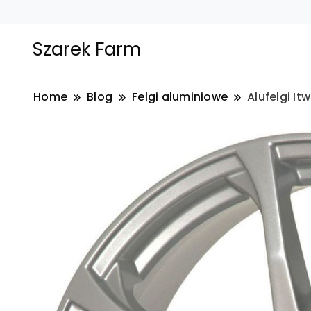
Szarek Farm
Home
Blog
Felgi aluminiowe
Alufelgi I