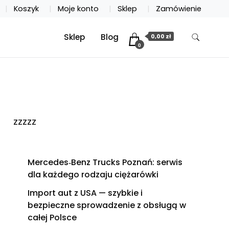
Koszyk
Moje konto
Sklep
Zamówienie
Sklep
Blog
0,00 zł
0
zzzzz
Mercedes‑Benz Trucks Poznań: serwis
dla każdego rodzaju ciężarówki
Import aut z USA — szybkie i
bezpieczne sprowadzenie z obsługą w
całej Polsce