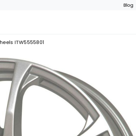
Blog
twheels ITW5555801