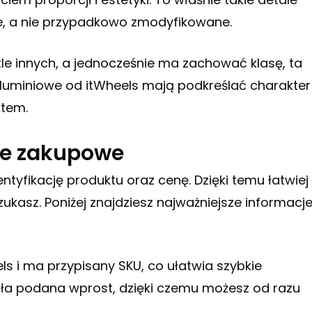
e, a nie przypadkowo zmodyfikowane.
tle innych, a jednocześnie ma zachować klasę, ta
 aluminiowe od itWheels mają podkreślać charakter
ktem.
je zakupowe
ntyfikację produktu oraz cenę. Dzięki temu łatwiej
ukasz. Poniżej znajdziesz najważniejsze informacj
s i ma przypisany SKU, co ułatwia szybkie
ała podana wprost, dzięki czemu możesz od razu