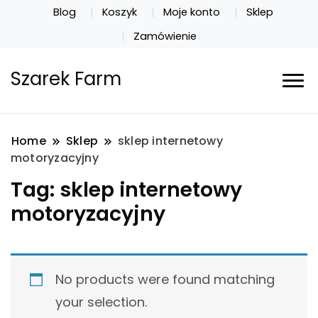
Blog
Koszyk
Moje konto
Sklep
Zamówienie
Szarek Farm
Home
Sklep
sklep internetowy
motoryzacyjny
Tag:
sklep internetowy
motoryzacyjny
No products were found matching
your selection.