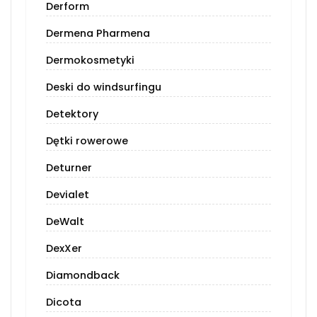
Derform
Dermena Pharmena
Dermokosmetyki
Deski do windsurfingu
Detektory
Dętki rowerowe
Deturner
Devialet
DeWalt
DexXer
Diamondback
Dicota