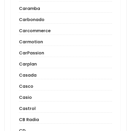
Caramba
Carbonado
Carcommerce
Carmotion
CarPassion
Carplan
Casada
Casco
Casio
Castrol
CB Radia
CD