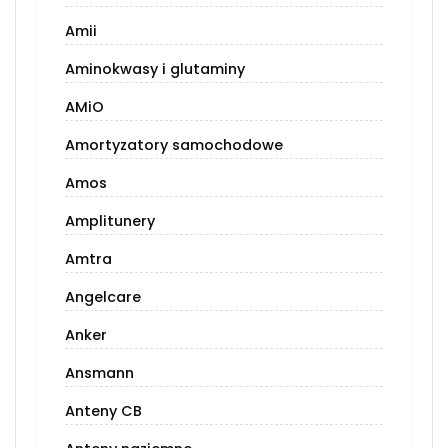
Amii
Aminokwasy i glutaminy
AMiO
Amortyzatory samochodowe
Amos
Amplitunery
Amtra
Angelcare
Anker
Ansmann
Anteny CB