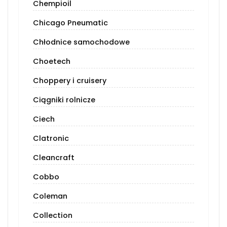
Chempioil
Chicago Pneumatic
Chłodnice samochodowe
Choetech
Choppery i cruisery
Ciągniki rolnicze
Ciech
Clatronic
Cleancraft
Cobbo
Coleman
Collection