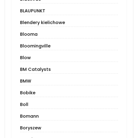
BLAUPUNKT
Blendery kielichowe
Blooma
Bloomingville
Blow
BM Catalysts
BMW
Bobike
Boll
Bomann
Boryszew