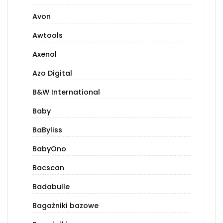
Avon
Awtools
Axenol
Azo Digital
B&W International
Baby
BaByliss
BabyOno
Bacscan
Badabulle
Bagażniki bazowe