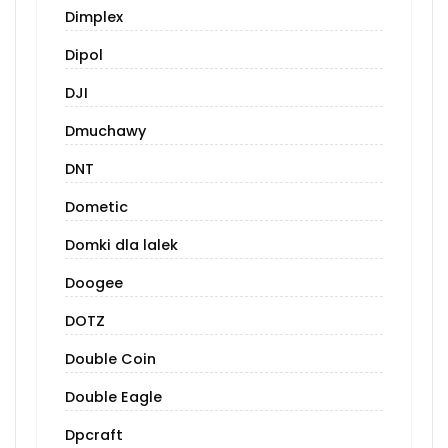
Dimplex
Dipol
DJI
Dmuchawy
DNT
Dometic
Domki dla lalek
Doogee
DOTZ
Double Coin
Double Eagle
Dpcraft