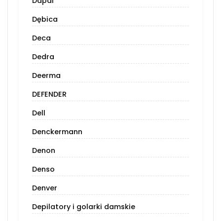
Ddpai
Dębica
Deca
Dedra
Deerma
DEFENDER
Dell
Denckermann
Denon
Denso
Denver
Depilatory i golarki damskie