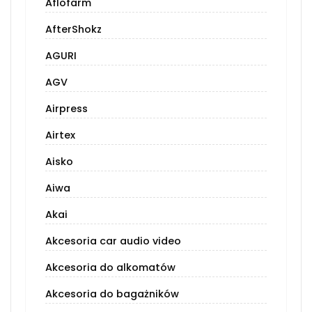
Aflofarm
AfterShokz
AGURI
AGV
Airpress
Airtex
Aisko
Aiwa
Akai
Akcesoria car audio video
Akcesoria do alkomatów
Akcesoria do bagażników