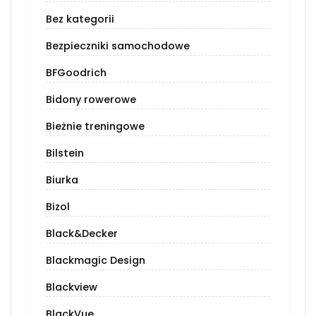
Bez kategorii
Bezpieczniki samochodowe
BFGoodrich
Bidony rowerowe
Bieżnie treningowe
Bilstein
Biurka
Bizol
Black&Decker
Blackmagic Design
Blackview
BlackVue