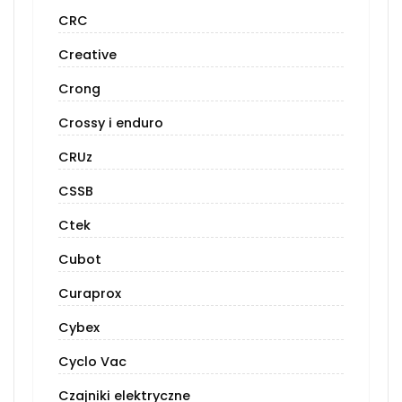
CRC
Creative
Crong
Crossy i enduro
CRUz
CSSB
Ctek
Cubot
Curaprox
Cybex
Cyclo Vac
Czajniki elektryczne