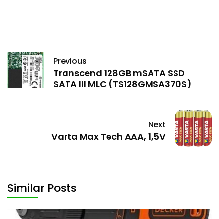
Previous
Transcend 128GB mSATA SSD
SATA III MLC (TS128GMSA370S)
Next
Varta Max Tech AAA, 1,5V
Similar Posts