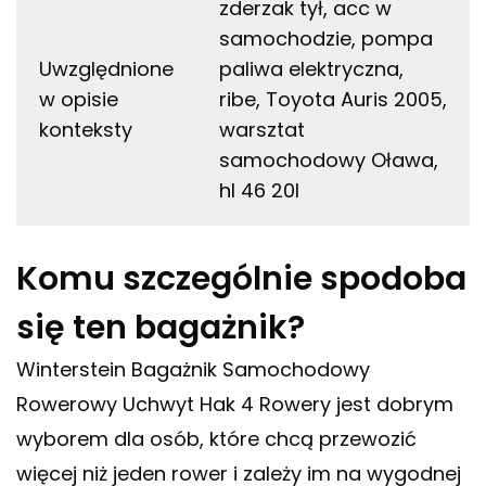
zderzak tył, acc w
samochodzie, pompa
Uwzględnione
paliwa elektryczna,
w opisie
ribe, Toyota Auris 2005,
konteksty
warsztat
samochodowy Oława,
hl 46 20l
Komu szczególnie spodoba
się ten bagażnik?
Winterstein Bagażnik Samochodowy
Rowerowy Uchwyt Hak 4 Rowery jest dobrym
wyborem dla osób, które chcą przewozić
więcej niż jeden rower i zależy im na wygodnej