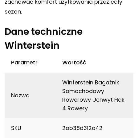
zachować komfort użytkowania przez cały
sezon.
Dane techniczne
Winterstein
Parametr
Wartość
Winterstein Bagażnik
Samochodowy
Nazwa
Rowerowy Uchwyt Hak
4 Rowery
SKU
2ab38d312a42