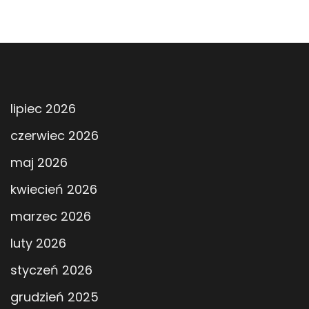
lipiec 2026
czerwiec 2026
maj 2026
kwiecień 2026
marzec 2026
luty 2026
styczeń 2026
grudzień 2025