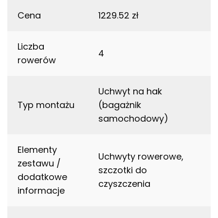
Cena
1229.52 zł
Liczba
4
rowerów
Uchwyt na hak
Typ montażu
(bagażnik
samochodowy)
Elementy
Uchwyty rowerowe,
zestawu /
szczotki do
dodatkowe
czyszczenia
informacje