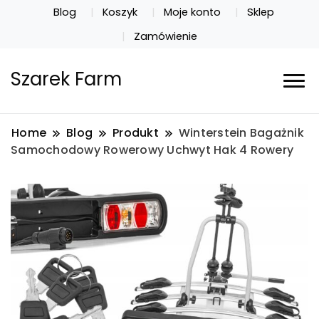
Blog
Koszyk
Moje konto
Sklep
Zamówienie
Szarek Farm
Home
Blog
Produkt
Winterstein Bagażnik
Samochodowy Rowerowy Uchwyt Hak 4 Rowery