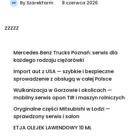
By
SzarekFarm
8 czerwca 2026
zzzzz
Mercedes‑Benz Trucks Poznań: serwis dla
każdego rodzaju ciężarówki
Import aut z USA — szybkie i bezpieczne
sprowadzenie z obsługą w całej Polsce
Wulkanizacja w Gorzowie i okolicach —
mobilny serwis opon TIR i maszyn rolniczych
Oryginalne części Mitsubishi w Łodzi —
sprawdzony serwis i salon
ETJA OLEJEK LAWENDOWY 10 ML