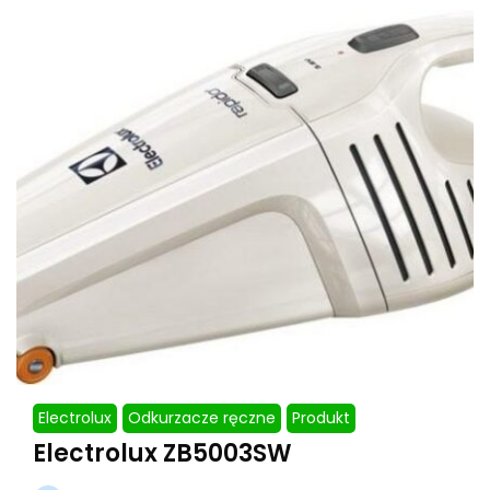
Electrolux
Odkurzacze ręczne
Produkt
Electrolux ZB5003SW