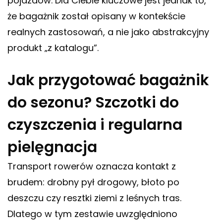
pojazdów. Dla Ciebie kluczowe jest jednak to,
że bagażnik został opisany w kontekście
realnych zastosowań, a nie jako abstrakcyjny
produkt „z katalogu”.
Jak przygotować bagażnik
do sezonu? Szczotki do
czyszczenia i regularna
pielęgnacja
Transport rowerów oznacza kontakt z
brudem: drobny pył drogowy, błoto po
deszczu czy resztki ziemi z leśnych tras.
Dlatego w tym zestawie uwzględniono