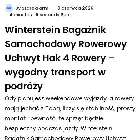
By
SzarekFarm
9 czerwca 2026
4 minutes, 16 seconds Read
Winterstein Bagażnik
Samochodowy Rowerowy
Uchwyt Hak 4 Rowery –
wygodny transport w
podróży
Gdy planujesz weekendowe wyjazdy, a rowery
mają jechać z Tobą, liczy się stabilność, prosty
montaż i pewność, że sprzęt będzie
bezpieczny podczas jazdy. Winterstein
Bagażnik Samochodowy Rowerowy Uchwyt