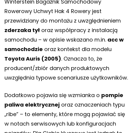
Winterstein Bagażnik Samochodowy
Rowerowy Uchwyt Hak 4 Rowery jest
przewidziany do montażu z uwzględnieniem
zderzaka tył
oraz współpracy z instalacją
samochodu – w opisie wskazano m.in.
acc w
samochodzie
oraz kontekst dla modelu
Toyota Auris (2005)
. Oznacza to, że
producent/zbiór danych produktowych
uwzględnia typowe scenariusze użytkowników.
Dodatkowo pojawia się wzmianka o
pompie
paliwa elektrycznej
oraz oznaczeniach typu
„ribe” – to elementy, które mogą pojawiać się
w notach serwisowych lub konfiguracjach