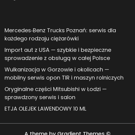
Mercedes‑Benz Trucks Poznań: serwis dla
każdego rodzaju ciężarówki
Import aut z USA — szybkie i bezpieczne
sprowadzenie z obsługą w całej Polsce
Wulkanizacja w Gorzowie i okolicach —
mobilny serwis opon TIR i maszyn rolniczych
Oryginalne części Mitsubishi w Łodzi —
sprawdzony serwis i salon
ETJA OLEJEK LAWENDOWY 10 ML
A theme by Gradient Themes ©