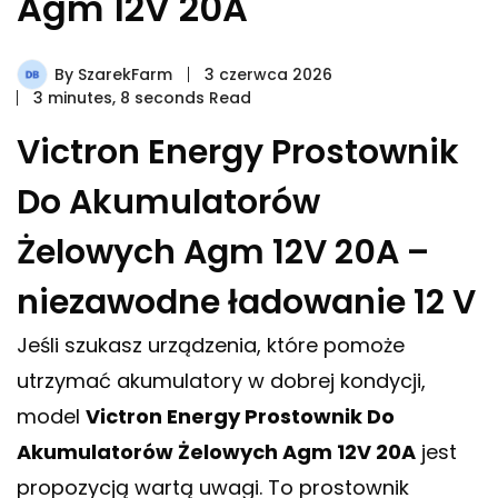
Agm 12V 20A
By
SzarekFarm
3 czerwca 2026
3 minutes, 8 seconds Read
Victron Energy Prostownik
Do Akumulatorów
Żelowych Agm 12V 20A –
niezawodne ładowanie 12 V
Jeśli szukasz urządzenia, które pomoże
utrzymać akumulatory w dobrej kondycji,
model
Victron Energy Prostownik Do
Akumulatorów Żelowych Agm 12V 20A
jest
propozycją wartą uwagi. To prostownik