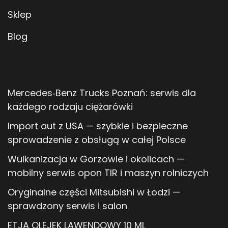
Sklep
Blog
Mercedes‑Benz Trucks Poznań: serwis dla
każdego rodzaju ciężarówki
Import aut z USA — szybkie i bezpieczne
sprowadzenie z obsługą w całej Polsce
Wulkanizacja w Gorzowie i okolicach —
mobilny serwis opon TIR i maszyn rolniczych
Oryginalne części Mitsubishi w Łodzi —
sprawdzony serwis i salon
ETJA OLEJEK LAWENDOWY 10 ML