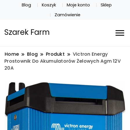
Blog
Koszyk
Moje konto
Sklep
Zamówienie
Szarek Farm
Home
Blog
Produkt
Victron Energy
Prostownik Do Akumulatorów Żelowych Agm 12V
20A