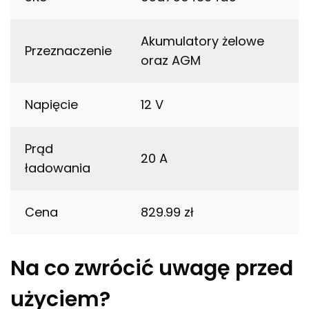
Akumulatory żelowe
Przeznaczenie
oraz AGM
Napięcie
12 V
Prąd
20 A
ładowania
Cena
829.99 zł
Na co zwrócić uwagę przed
użyciem?