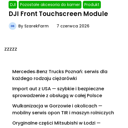
DJI
Pozostałe akcesoria do kamer
Produkt
DJI Front Touchscreen Module
By
SzarekFarm
7 czerwca 2026
zzzzz
Mercedes‑Benz Trucks Poznań: serwis dla
każdego rodzaju ciężarówki
Import aut z USA — szybkie i bezpieczne
sprowadzenie z obsługą w całej Polsce
Wulkanizacja w Gorzowie i okolicach —
mobilny serwis opon TIR i maszyn rolniczych
Oryginalne części Mitsubishi w Łodzi —