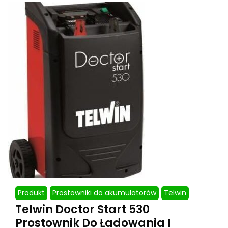
Produkt
Prostowniki do akumulatorów
Telwin
Telwin Doctor Start 530
Prostownik Do Ładowania I