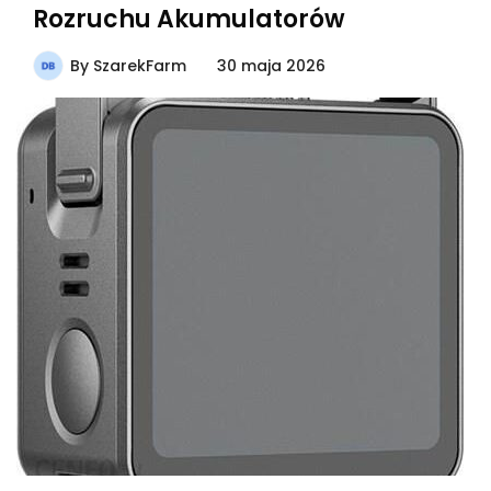
Rozruchu Akumulatorów
By
SzarekFarm
30 maja 2026