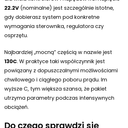
22.2V
(nominalne) jest szczególnie istotne,
gdy dobierasz system pod konkretne
wymagania sterownika, regulatora czy
osprzętu.
Najbardziej „mocną” częścią w nazwie jest
130C
. W praktyce taki współczynnik jest
powiązany z dopuszczalnymi możliwościami
chwilowego i ciągłego poboru prądu. Im
wyższe C, tym większa szansa, że pakiet
utrzyma parametry podczas intensywnych
obciążeń.
Do czego sprawdzi się