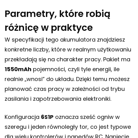
Parametry, które robią
różnicę w praktyce
W specyfikacji tego akumulatora znajdziesz
konkretne liczby, które w realnym użytkowaniu
przekładają się na charakter pracy. Pakiet ma
1550mAh
pojemności, czyli tyle energii, ile
realnie „wnosi” do układu. Dzięki temu możesz
planować czas pracy w zależności od trybu
zasilania i zapotrzebowania elektroniki.
Konfiguracja
6S1P
oznacza sześć ogniw w
szeregu i jeden równoległy tor, co jest typowe
dla wielu kontrolerów i napędów RC. Napięcie