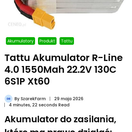
Akumulatory
Produkt
Tattu
Tattu Akumulator R-Line
4.0 1550Mah 22.2V 130C
6S1P Xt60
By
SzarekFarm
29 maja 2026
4 minutes, 22 seconds Read
Akumulator do zasilania,