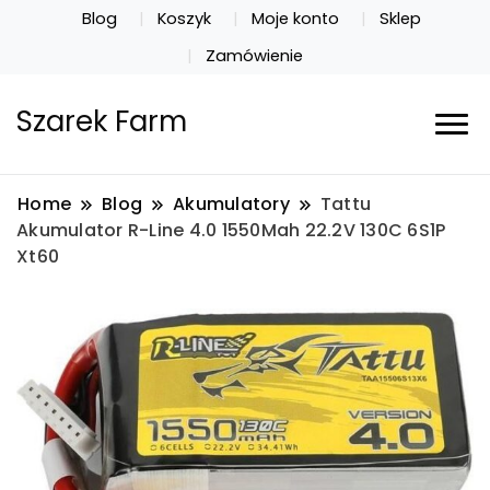
Blog
Koszyk
Moje konto
Sklep
Zamówienie
Szarek Farm
Home
Blog
Akumulatory
Tattu
Akumulator R-Line 4.0 1550Mah 22.2V 130C 6S1P
Xt60