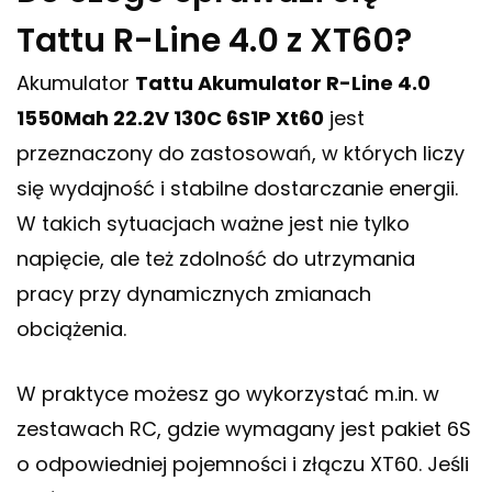
Tattu R-Line 4.0 z XT60?
Akumulator
Tattu Akumulator R-Line 4.0
1550Mah 22.2V 130C 6S1P Xt60
jest
przeznaczony do zastosowań, w których liczy
się wydajność i stabilne dostarczanie energii.
W takich sytuacjach ważne jest nie tylko
napięcie, ale też zdolność do utrzymania
pracy przy dynamicznych zmianach
obciążenia.
W praktyce możesz go wykorzystać m.in. w
zestawach RC, gdzie wymagany jest pakiet 6S
o odpowiedniej pojemności i złączu XT60. Jeśli