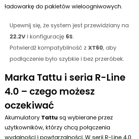
ładowarkę do pakietów wieloogniwowych.
Upewnij się, że system jest przewidziany na
22.2V
i konfigurację
6S
.
Potwierdź kompatybilność z
XT60
, aby
podłączenie było szybkie i bez przeróbek.
Marka Tattu i seria R-Line
4.0 – czego możesz
oczekiwać
Akumulatory
Tattu
są wybierane przez
użytkowników, którzy chcą połączenia
wydajności i powtarzalności. W serii R-Line 4.0