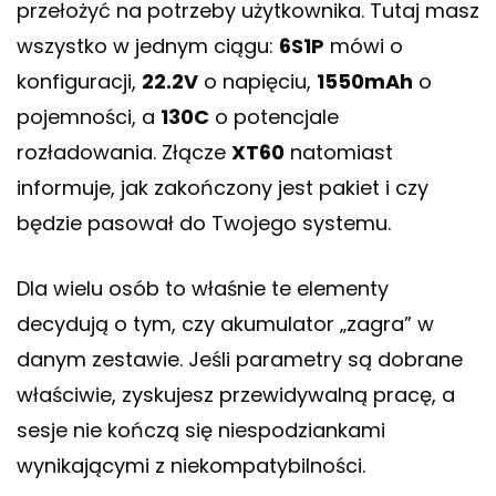
przełożyć na potrzeby użytkownika. Tutaj masz
wszystko w jednym ciągu:
6S1P
mówi o
konfiguracji,
22.2V
o napięciu,
1550mAh
o
pojemności, a
130C
o potencjale
rozładowania. Złącze
XT60
natomiast
informuje, jak zakończony jest pakiet i czy
będzie pasował do Twojego systemu.
Dla wielu osób to właśnie te elementy
decydują o tym, czy akumulator „zagra” w
danym zestawie. Jeśli parametry są dobrane
właściwie, zyskujesz przewidywalną pracę, a
sesje nie kończą się niespodziankami
wynikającymi z niekompatybilności.