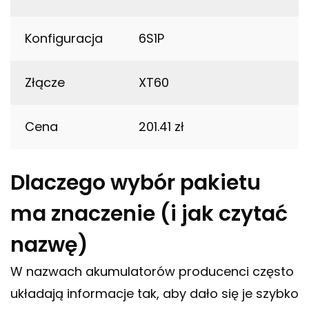
Konfiguracja
6S1P
Złącze
XT60
Cena
201.41 zł
Dlaczego wybór pakietu
ma znaczenie (i jak czytać
nazwę)
W nazwach akumulatorów producenci często
układają informacje tak, aby dało się je szybko