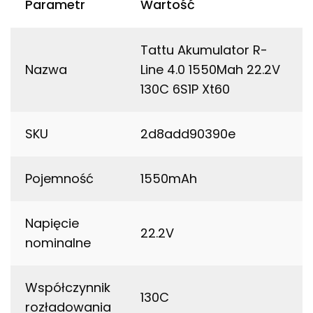
Parametr
Wartość
Tattu Akumulator R-
Nazwa
Line 4.0 1550Mah 22.2V
130C 6S1P Xt60
SKU
2d8add90390e
Pojemność
1550mAh
Napięcie
22.2V
nominalne
Współczynnik
130C
rozładowania