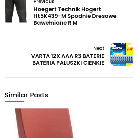
Previous
Hoegert Technik Hogert
Ht5K439-M Spodnie Dresowe
Bawełniane R M
Next
VARTA 12X AAA R3 BATERIE
BATERIA PALUSZKI CIENKIE
Similar Posts