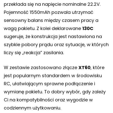
przekłada się na napięcie nominalne 22.2V.
Pojemność 1550mAh pozwala utrzymać
sensowny balans między czasem pracy a
wagą pakietu. Z kolei deklarowane
130C
sugeruje, że konstrukcja jest nastawiona na
szybkie pobory prądu oraz sytuacje, w których
liczy się „reakcja” zasilania.
W zestawie zastosowano złącze
XT60
, które
jest popularnym standardem w środowisku
RC, ułatwiającym sprawne podłączenie i
wymianę pakietu. To dobry wybór, gdy zależy
Ci na kompatybilności oraz wygodzie w
codziennym użytkowaniu.