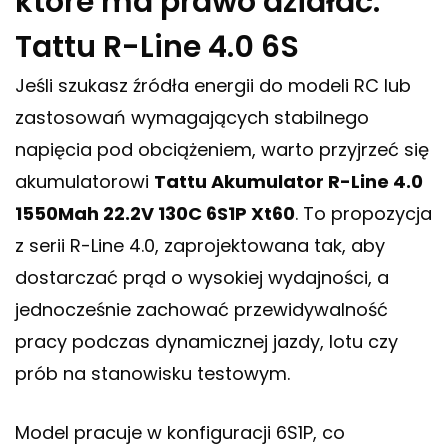
które ma prawo działać:
Tattu R-Line 4.0 6S
Jeśli szukasz źródła energii do modeli RC lub
zastosowań wymagających stabilnego
napięcia pod obciążeniem, warto przyjrzeć się
akumulatorowi
Tattu Akumulator R-Line 4.0
1550Mah 22.2V 130C 6S1P Xt60
. To propozycja
z serii R-Line 4.0, zaprojektowana tak, aby
dostarczać prąd o wysokiej wydajności, a
jednocześnie zachować przewidywalność
pracy podczas dynamicznej jazdy, lotu czy
prób na stanowisku testowym.
Model pracuje w konfiguracji 6S1P, co