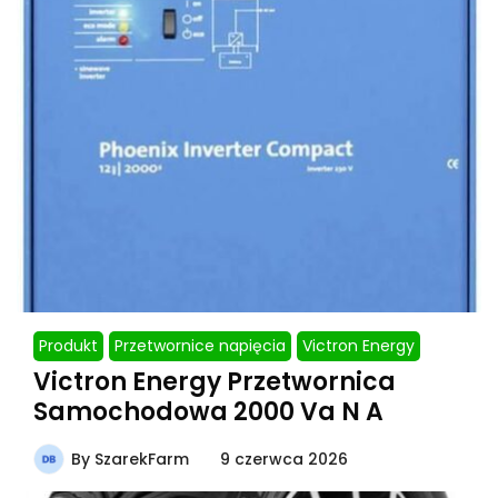
Produkt
Przetwornice napięcia
Victron Energy
Victron Energy Przetwornica
Samochodowa 2000 Va N A
By
SzarekFarm
9 czerwca 2026