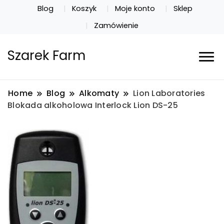
Blog
Koszyk
Moje konto
Sklep
Zamówienie
Szarek Farm
Home
Blog
Alkomaty
Lion Laboratories
Blokada alkoholowa Interlock Lion DS-25