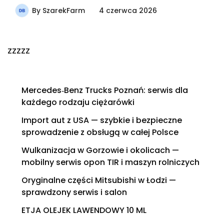
By
SzarekFarm
4 czerwca 2026
zzzzz
Mercedes‑Benz Trucks Poznań: serwis dla
każdego rodzaju ciężarówki
Import aut z USA — szybkie i bezpieczne
sprowadzenie z obsługą w całej Polsce
Wulkanizacja w Gorzowie i okolicach —
mobilny serwis opon TIR i maszyn rolniczych
Oryginalne części Mitsubishi w Łodzi —
sprawdzony serwis i salon
ETJA OLEJEK LAWENDOWY 10 ML