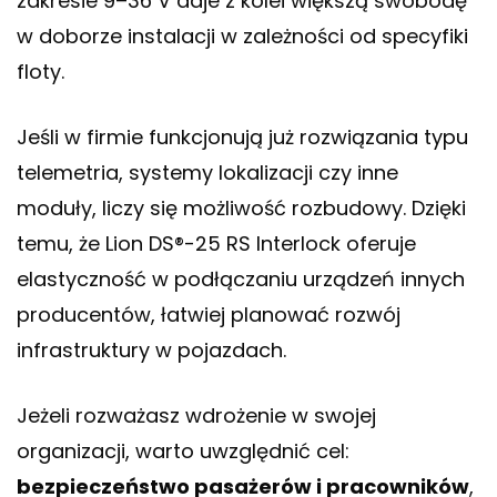
zakresie 9–36 V daje z kolei większą swobodę
w doborze instalacji w zależności od specyfiki
floty.
Jeśli w firmie funkcjonują już rozwiązania typu
telemetria, systemy lokalizacji czy inne
moduły, liczy się możliwość rozbudowy. Dzięki
temu, że Lion DS®-25 RS Interlock oferuje
elastyczność w podłączaniu urządzeń innych
producentów, łatwiej planować rozwój
infrastruktury w pojazdach.
Jeżeli rozważasz wdrożenie w swojej
organizacji, warto uwzględnić cel:
bezpieczeństwo pasażerów i pracowników
,