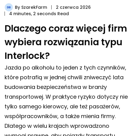
By
SzarekFarm
2 czerwca 2026
4 minutes, 2 seconds Read
Dlaczego coraz więcej firm
wybiera rozwiązania typu
Interlock?
Jazda po alkoholu to jeden z tych czynników,
które potrafią w jednej chwili zniweczyć lata
budowania bezpieczeństwa w branży
transportowej. W praktyce ryzyko dotyczy nie
tylko samego kierowcy, ale też pasażerów,
współpracowników, a także mienia firmy.
Dlatego w wielu krajach wprowadzono
wymogi prawne, aby pojazdy transportu