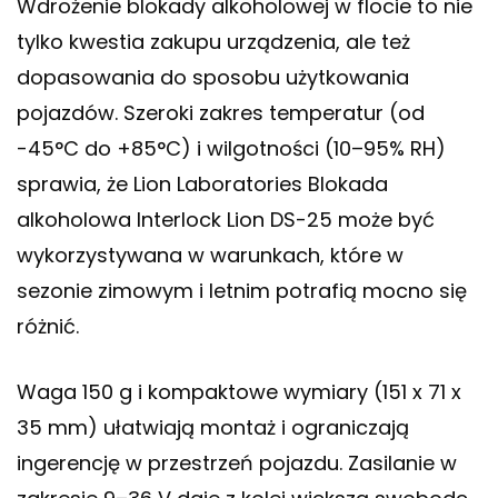
Wdrożenie blokady alkoholowej w flocie to nie
tylko kwestia zakupu urządzenia, ale też
dopasowania do sposobu użytkowania
pojazdów. Szeroki zakres temperatur (od
-45°C do +85°C) i wilgotności (10–95% RH)
sprawia, że Lion Laboratories Blokada
alkoholowa Interlock Lion DS-25 może być
wykorzystywana w warunkach, które w
sezonie zimowym i letnim potrafią mocno się
różnić.
Waga 150 g i kompaktowe wymiary (151 x 71 x
35 mm) ułatwiają montaż i ograniczają
ingerencję w przestrzeń pojazdu. Zasilanie w