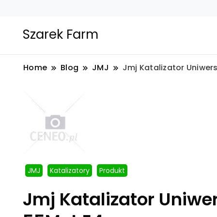
Szarek Farm
Home
Blog
JMJ
Jmj Katalizator Uniwer
JMJ
Katalizatory
Produkt
Jmj Katalizator Uniwe