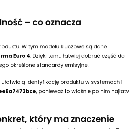
ność – co oznacza
?
roduktu. W tym modelu kluczowe są dane
rma Euro 4
. Dzięki temu łatwiej dobrać część do
go określone standardy emisyjne.
e ułatwiają identyfikację produktu w systemach i
8ee6a7473bce
, ponieważ to właśnie po nim najłatw
nkret, który ma znaczenie