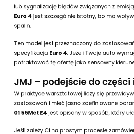
lub sygnalizację błędów związanych z emisją
Euro 4
jest szczególnie istotny, bo ma wpływ
spalin.
Ten model jest przeznaczony do zastosowań
specyfikacja
Euro 4
. Jeżeli Twoje auto wyma
potraktować tę ofertę jako sensowny kierun
JMJ – podejście do części
W praktyce warsztatowej liczy się przewid
zastosowań i mieć jasno zdefiniowane para
01 55Met E4
jest opisany w sposób, który uł
Jeśli zależy Ci na prostym procesie zamówi