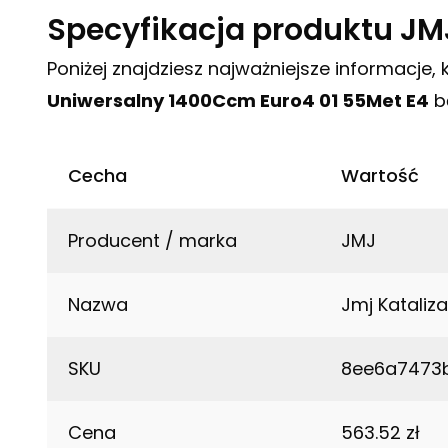
Specyfikacja produktu JM
Poniżej znajdziesz najważniejsze informacje,
Uniwersalny 1400Ccm Euro4 01 55Met E4
b
Cecha
Wartość
Producent / marka
JMJ
Nazwa
Jmj Kataliz
SKU
8ee6a7473
Cena
563.52 zł