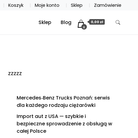
Koszyk
Moje konto
Sklep
Zamówienie
Sklep
Blog
0,00 zł
0
zzzzz
Mercedes‑Benz Trucks Poznań: serwis
dla każdego rodzaju ciężarówki
Import aut z USA — szybkie i
bezpieczne sprowadzenie z obsługą w
całej Polsce