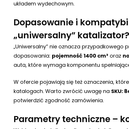
układem wydechowym.
Dopasowanie i kompatybil
„uniwersalny” katalizator
„Uniwersalny” nie oznacza przypadkowego p
dopasowania:
pojemność 1400 cm³
oraz
no
auta, które wymaga komponentu spełniające
W ofercie pojawiają się też oznaczenia, któr
katalogach. Warto zwrócić uwagę na
SKU: 
potwierdzić zgodność zamówienia.
Parametry techniczne – ko