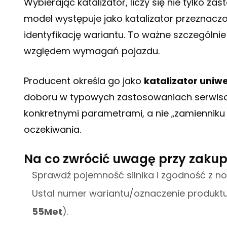
Wybierając katalizator, liczy się nie tylko za
model występuje jako katalizator przeznacz
identyfikację wariantu. To ważne szczególnie
względem wymagań pojazdu.
Producent określa go jako
katalizator uniw
doboru w typowych zastosowaniach serwisowy
konkretnymi parametrami, a nie „zamienniku 
oczekiwania.
Na co zwrócić uwagę przy zakupi
Sprawdź pojemność silnika i zgodność z no
Ustal numer wariantu/oznaczenie produktu, 
55Met
).