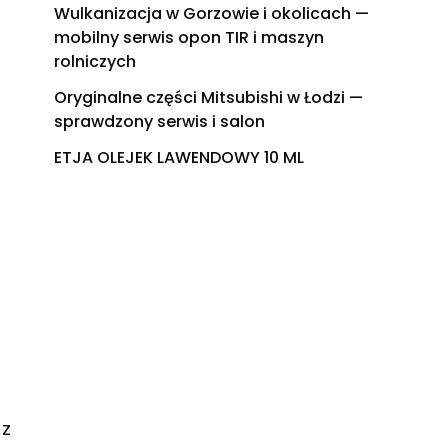
Wulkanizacja w Gorzowie i okolicach —
mobilny serwis opon TIR i maszyn
rolniczych
Oryginalne części Mitsubishi w Łodzi —
sprawdzony serwis i salon
ETJA OLEJEK LAWENDOWY 10 ML
u
 z