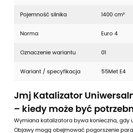
Pojemność silnika
1400 cm³
Norma
Euro 4
Oznaczenie wariantu
01
Wariant / specyfikacja
55Met E4
Jmj Katalizator Uniwersa
– kiedy może być potrzeb
Wymiana katalizatora bywa konieczna, gdy uk
Objawy mogą obejmować pogorszenie paramet