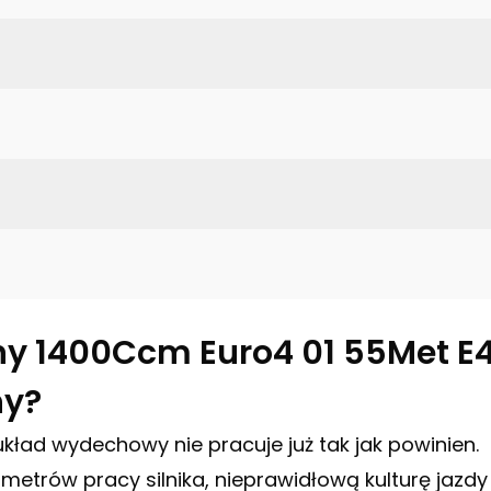
lny 1400Ccm Euro4 01 55Met E
ny?
ład wydechowy nie pracuje już tak jak powinien.
rów pracy silnika, nieprawidłową kulturę jazdy