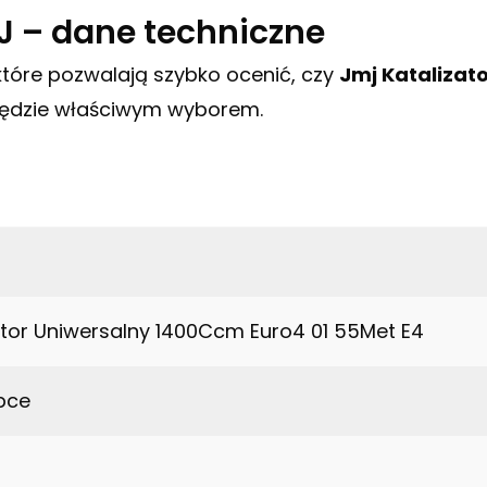
J – dane techniczne
 które pozwalają szybko ocenić, czy
Jmj Katalizat
ędzie właściwym wyborem.
ator Uniwersalny 1400Ccm Euro4 01 55Met E4
bce