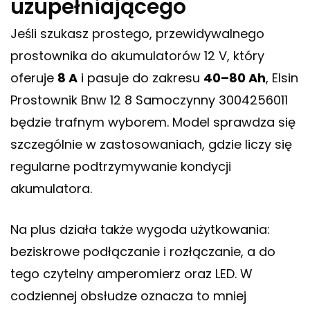
uzupełniającego
Jeśli szukasz prostego, przewidywalnego
prostownika do akumulatorów 12 V, który
oferuje
8 A
i pasuje do zakresu
40–80 Ah
, Elsin
Prostownik Bnw 12 8 Samoczynny 3004256011
będzie trafnym wyborem. Model sprawdza się
szczególnie w zastosowaniach, gdzie liczy się
regularne podtrzymywanie kondycji
akumulatora.
Na plus działa także wygoda użytkowania:
beziskrowe podłączanie i rozłączanie, a do
tego czytelny amperomierz oraz LED. W
codziennej obsłudze oznacza to mniej