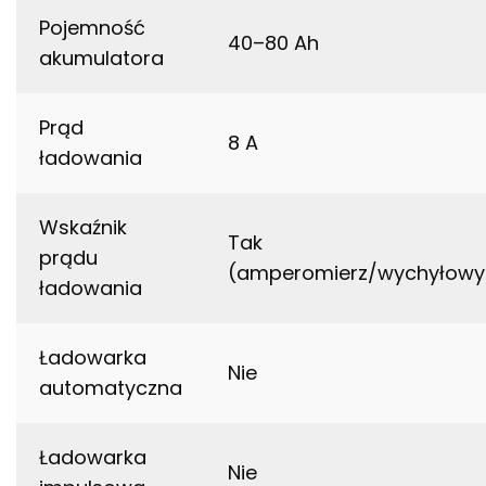
Pojemność
40–80 Ah
akumulatora
Prąd
8 A
ładowania
Wskaźnik
Tak
prądu
(amperomierz/wychyłowy
ładowania
Ładowarka
Nie
automatyczna
Ładowarka
Nie