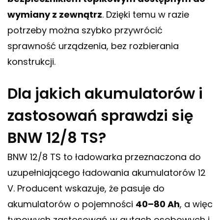
wymiany z zewnątrz
. Dzięki temu w razie
potrzeby można szybko przywrócić
sprawność urządzenia, bez rozbierania
konstrukcji.
Dla jakich akumulatorów i
zastosowań sprawdzi się
BNW 12/8 TS?
BNW 12/8 TS to ładowarka przeznaczona do
uzupełniającego ładowania akumulatorów 12
V. Producent wskazuje, że pasuje do
akumulatorów o pojemności
40–80 Ah
, a więc
typowych zastosowań w autach osobowych i