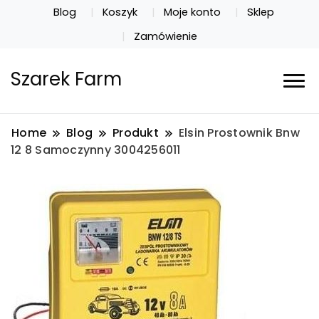
Blog
Koszyk
Moje konto
Sklep
Zamówienie
Szarek Farm
Home
Blog
Produkt
Elsin Prostownik Bnw
12 8 Samoczynny 3004256011