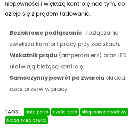
niepewności i większą kontrolę nad tym, co
dzieje się z prądem ładowania.
Beziskrowe podłączanie
i rozłączanie
zwiększa komfort pracy przy zaciskach.
Wskaźnik prądu
(amperomierz) oraz LED
ułatwiają bieżącą kontrolę.
Samoczynny powrót po zwarciu
skraca
czas przerw w pracy.
TAGS:
auto parts
części opel
sklep samochodowy
skoda sklep części