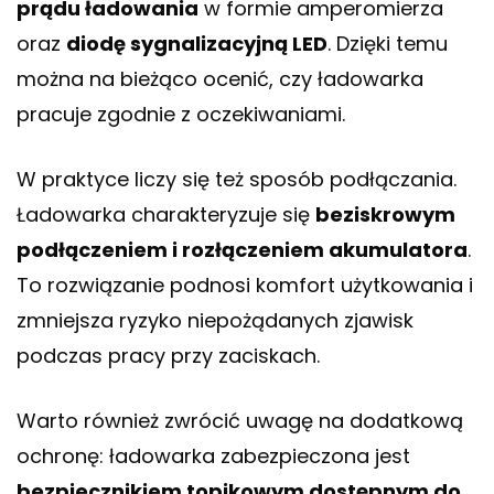
prądu ładowania
w formie amperomierza
oraz
diodę sygnalizacyjną LED
. Dzięki temu
można na bieżąco ocenić, czy ładowarka
pracuje zgodnie z oczekiwaniami.
W praktyce liczy się też sposób podłączania.
Ładowarka charakteryzuje się
beziskrowym
podłączeniem i rozłączeniem akumulatora
.
To rozwiązanie podnosi komfort użytkowania i
zmniejsza ryzyko niepożądanych zjawisk
podczas pracy przy zaciskach.
Warto również zwrócić uwagę na dodatkową
ochronę: ładowarka zabezpieczona jest
bezpiecznikiem topikowym dostępnym do