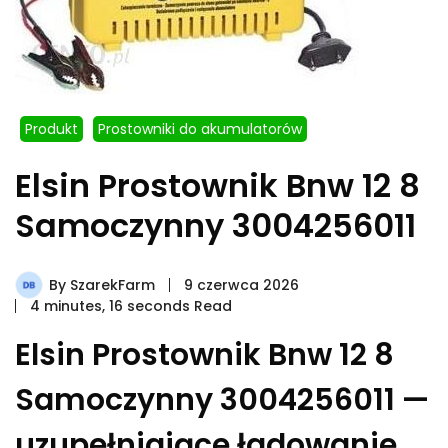
Produkt
Prostowniki do akumulatorów
Elsin Prostownik Bnw 12 8
Samoczynny 3004256011
By
SzarekFarm
9 czerwca 2026
4 minutes, 16 seconds Read
Elsin Prostownik Bnw 12 8
Samoczynny 3004256011 —
uzupełniające ładowanie