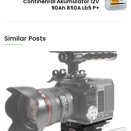
Continenral Akumulator 12V
90Ah 850A Lb5 P+
Similar Posts