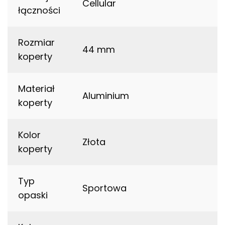
Cellular
łączności
Rozmiar
44 mm
koperty
Materiał
Aluminium
koperty
Kolor
Złota
koperty
Typ
Sportowa
opaski