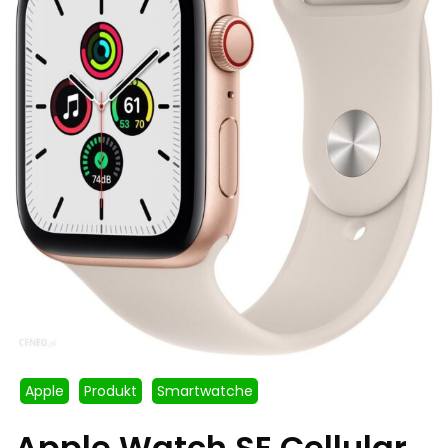
Apple
Produkt
Smartwatche
Apple Watch SE Cellular