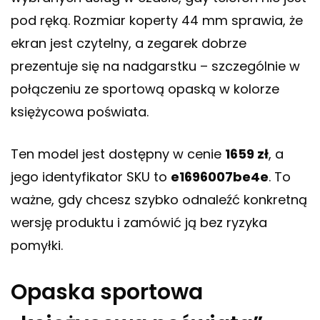
pod ręką. Rozmiar koperty 44 mm sprawia, że
ekran jest czytelny, a zegarek dobrze
prezentuje się na nadgarstku – szczególnie w
połączeniu ze sportową opaską w kolorze
księżycowa poświata.
Ten model jest dostępny w cenie
1659 zł
, a
jego identyfikator SKU to
e1696007be4e
. To
ważne, gdy chcesz szybko odnaleźć konkretną
wersję produktu i zamówić ją bez ryzyka
pomyłki.
Opaska sportowa