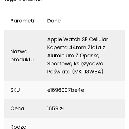
Parametr
Dane
Apple Watch SE Cellular
Koperta 44mm Złota z
Nazwa
Aluminium Z Opaską
produktu
Sportową księżycowa
Poświata (MKT13WBA)
SKU
e1696007be4e
Cena
1659 zł
Rodzaj