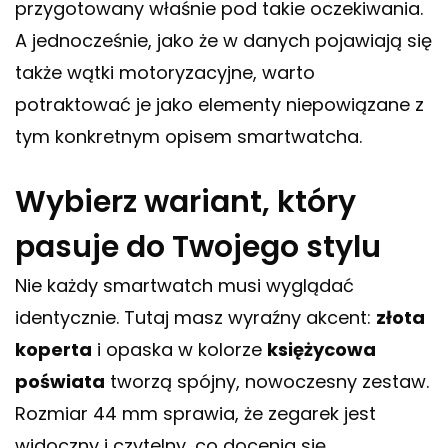
przygotowany właśnie pod takie oczekiwania.
A jednocześnie, jako że w danych pojawiają się
także wątki motoryzacyjne, warto
potraktować je jako elementy niepowiązane z
tym konkretnym opisem smartwatcha.
Wybierz wariant, który
pasuje do Twojego stylu
Nie każdy smartwatch musi wyglądać
identycznie. Tutaj masz wyraźny akcent:
złota
koperta
i opaska w kolorze
księżycowa
poświata
tworzą spójny, nowoczesny zestaw.
Rozmiar 44 mm sprawia, że zegarek jest
widoczny i czytelny, co docenia się