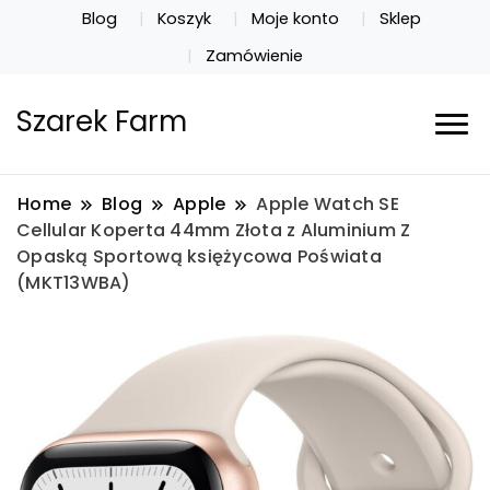
Blog
Koszyk
Moje konto
Sklep
Zamówienie
Szarek Farm
Home
Blog
Apple
Apple Watch SE
Cellular Koperta 44mm Złota z Aluminium Z
Opaską Sportową księżycowa Poświata
(MKT13WBA)