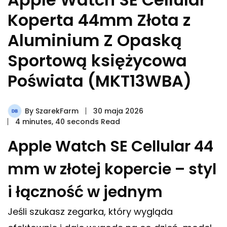
Koperta 44mm Złota z
Aluminium Z Opaską
Sportową księżycowa
Poświata (MKT13WBA)
By
SzarekFarm
30 maja 2026
4 minutes, 40 seconds Read
Apple Watch SE Cellular 44
mm w złotej kopercie – styl
i łączność w jednym
Jeśli szukasz zegarka, który wygląda