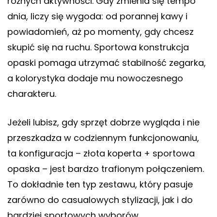
różnych aktywności. Gdy zmienia się tempo
dnia, liczy się wygoda: od porannej kawy i
powiadomień, aż po momenty, gdy chcesz
skupić się na ruchu. Sportowa konstrukcja
opaski pomaga utrzymać stabilność zegarka,
a kolorystyka dodaje mu nowoczesnego
charakteru.
Jeżeli lubisz, gdy sprzęt dobrze wygląda i nie
przeszkadza w codziennym funkcjonowaniu,
ta konfiguracja – złota koperta + sportowa
opaska – jest bardzo trafionym połączeniem.
To dokładnie ten typ zestawu, który pasuje
zarówno do casualowych stylizacji, jak i do
bardziej sportowych wyborów.