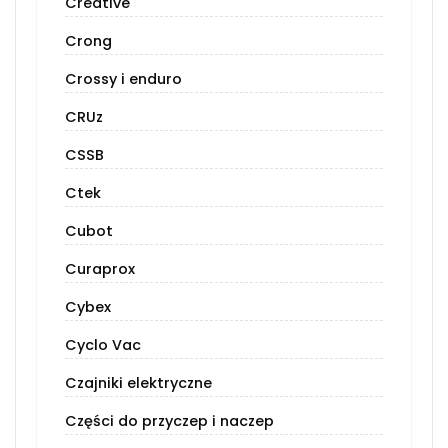
Creative
Crong
Crossy i enduro
CRUz
CSSB
Ctek
Cubot
Curaprox
Cybex
Cyclo Vac
Czajniki elektryczne
Części do przyczep i naczep