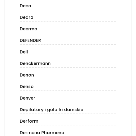
Deca
Dedra
Deerma
DEFENDER
Dell
Denckermann
Denon
Denso
Denver
Depilatory i golarki damskie
Derform
Dermena Pharmena