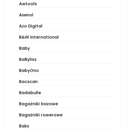
Awtools
Axenol
Azo Digital
B&W International
Baby
BaByliss
BabyOno
Bacscan
Badabulle
Bagażniki bazowe
Bagażniki rowerowe
Baks