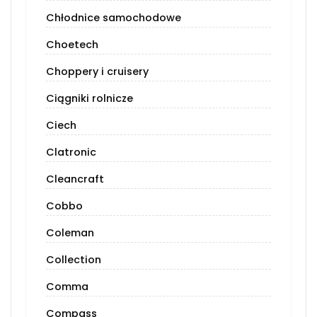
Chłodnice samochodowe
Choetech
Choppery i cruisery
Ciągniki rolnicze
Ciech
Clatronic
Cleancraft
Cobbo
Coleman
Collection
Comma
Compass