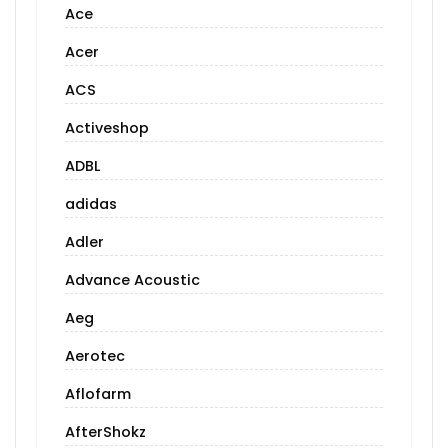
Ace
Acer
ACS
Activeshop
ADBL
adidas
Adler
Advance Acoustic
Aeg
Aerotec
Aflofarm
AfterShokz