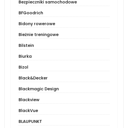
Bezpieczniki samochodowe
BFGoodrich
Bidony rowerowe
Bieżnie treningowe
Bilstein
Biurka
Bizol
Black&Decker
Blackmagic Design
Blackview
BlackVue
BLAUPUNKT