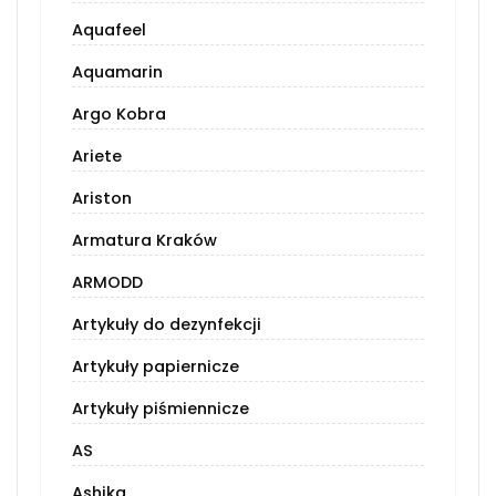
Aquafeel
Aquamarin
Argo Kobra
Ariete
Ariston
Armatura Kraków
ARMODD
Artykuły do dezynfekcji
Artykuły papiernicze
Artykuły piśmiennicze
AS
Ashika