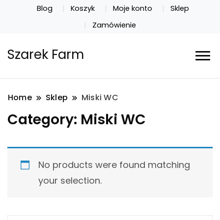
Blog
Koszyk
Moje konto
Sklep
Zamówienie
Szarek Farm
Home
Sklep
Miski WC
Category:
Miski WC
No products were found matching
your selection.