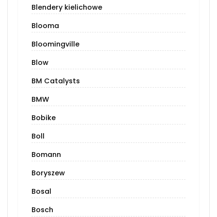
Blendery kielichowe
Blooma
Bloomingville
Blow
BM Catalysts
BMW
Bobike
Boll
Bomann
Boryszew
Bosal
Bosch