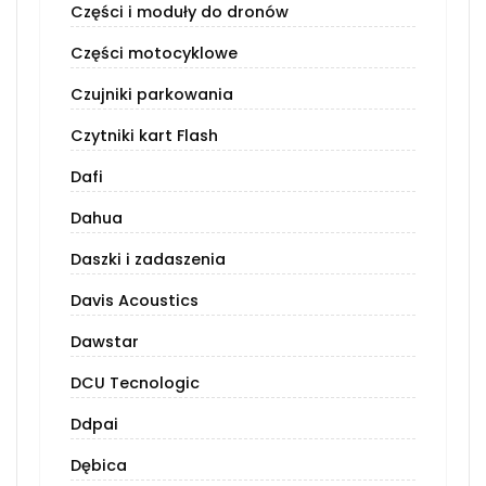
Części i moduły do dronów
Części motocyklowe
Czujniki parkowania
Czytniki kart Flash
Dafi
Dahua
Daszki i zadaszenia
Davis Acoustics
Dawstar
DCU Tecnologic
Ddpai
Dębica