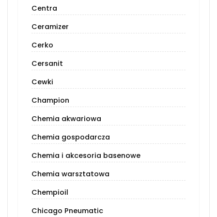
Centra
Ceramizer
Cerko
Cersanit
Cewki
Champion
Chemia akwariowa
Chemia gospodarcza
Chemia i akcesoria basenowe
Chemia warsztatowa
Chempioil
Chicago Pneumatic