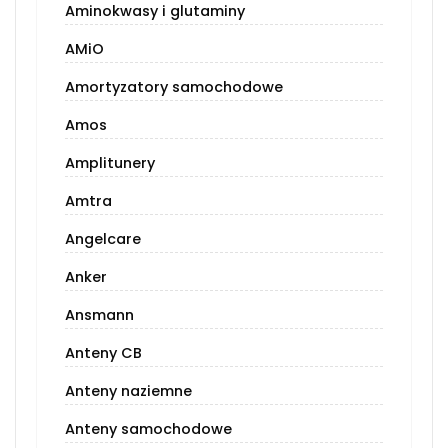
Aminokwasy i glutaminy
AMiO
Amortyzatory samochodowe
Amos
Amplitunery
Amtra
Angelcare
Anker
Ansmann
Anteny CB
Anteny naziemne
Anteny samochodowe